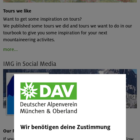
Tours we like
Want to get some inspiration on tours?
We published some tours we did and tours we want to do in our
tourbook to give you some inspiration for your next
mountaineering activites.
more...
IMG in Social Media
Wir benötigen deine Zustimmung
Our Facebook Fanpage
If you have a Facebook account you can like the page and follow