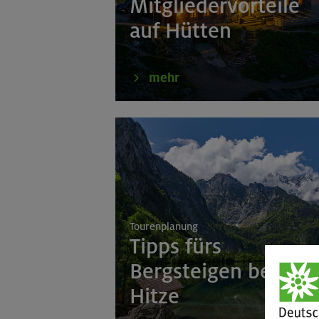
Mitgliedervorteile
auf Hütten
mehr
Tourenplanung
Tipps fürs
Bergsteigen bei
Hitze