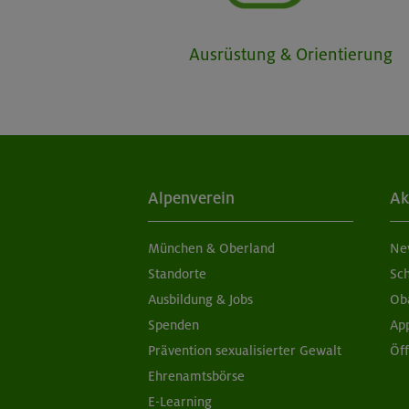
Ausrüstung & Orientierung
Alpenverein
Ak
München & Oberland
Ne
Standorte
Sc
Ausbildung & Jobs
Ob
Spenden
Ap
Prävention sexualisierter Gewalt
Öf
Ehrenamtsbörse
E-Learning