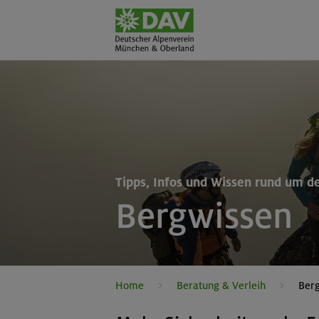
Tipps, Infos und Wissen rund um d
Bergwissen
Home
Beratung & Verleih
Ber