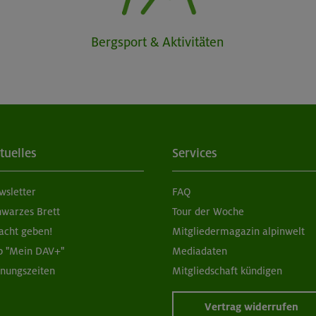
Bergsport & Aktivitäten
tuelles
Services
wsletter
FAQ
hwarzes Brett
Tour der Woche
acht geben!
Mitgliedermagazin alpinwelt
p "Mein DAV+"
Mediadaten
fnungszeiten
Mitgliedschaft kündigen
Vertrag widerrufen