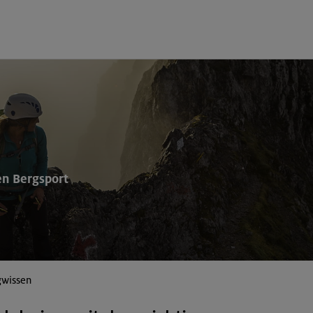
en Bergsport
gwissen