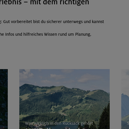
rlebnis – mit dem richtigen
: Gut vorbereitet bist du sicherer unterwegs und kannst
che Infos und hilfreiches Wissen rund um Planung,
Was wirklich in den Rucksack gehört
S