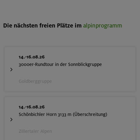
Die nächsten freien Plätze im
alpinprogramm
14.-16.08.26
3000er-Rundtour in der Sonnblickgruppe
Goldberggruppe
14.-16.08.26
Schönbichler Horn 3133 m (Überschreitung)
Zillertaler Alpen