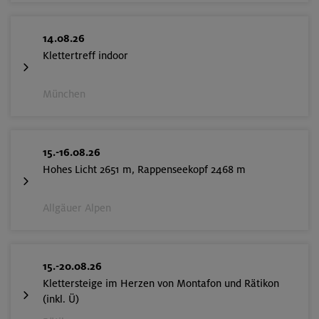
14.08.26
Klettertreff indoor
München
15.-16.08.26
Hohes Licht 2651 m, Rappenseekopf 2468 m
Allgäuer Alpen
15.-20.08.26
Klettersteige im Herzen von Montafon und Rätikon
(inkl. Ü)