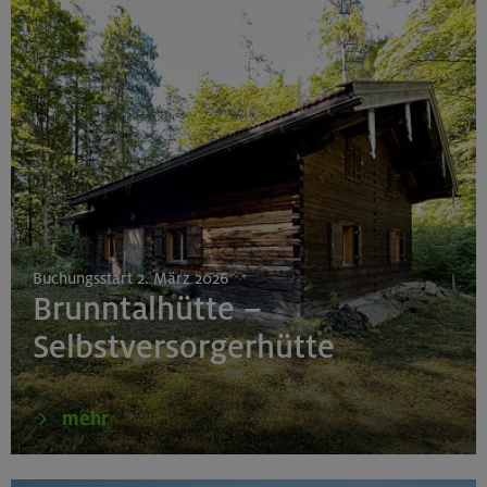
Buchungsstart 2. März 2026
Brunntalhütte –
Selbstversorgerhütte
mehr