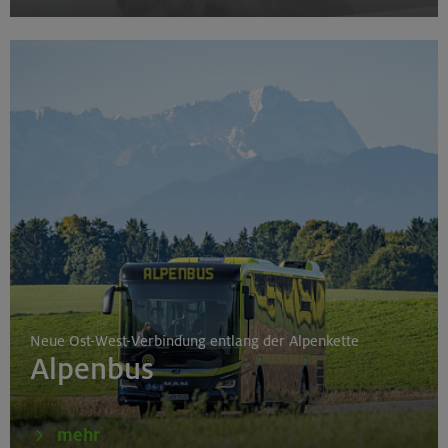
Neue Ost-West-Verbindung entlang der Alpenkette
Alpenbus
mehr