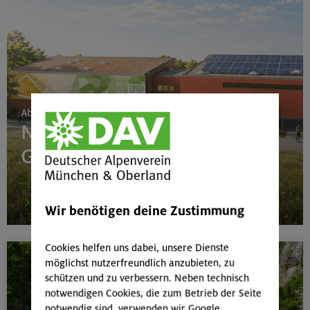
Ab 24. Juni 2026
Neubau Boulderhalle
Gilching
mehr
Wir benötigen deine Zustimmung
Cookies helfen uns dabei, unsere Dienste
möglichst nutzerfreundlich anzubieten, zu
schützen und zu verbessern. Neben technisch
notwendigen Cookies, die zum Betrieb der Seite
notwendig sind, verwenden wir Google