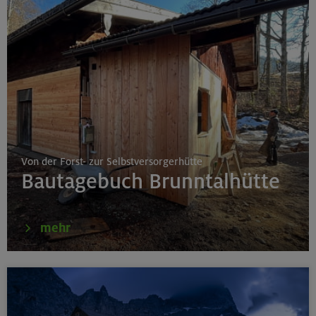
Von der Forst- zur Selbstversorgerhütte
Bautagebuch Brunntalhütte
mehr