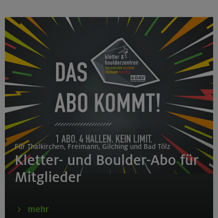
Für Thalkirchen, Freimann, Gilching und Bad Tölz
Kletter- und Boulder-Abo für
Mitglieder
mehr