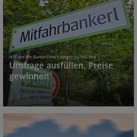
Hilf uns die Bankerl noch besser zu machen
Umfrage ausfüllen, Preise
gewinnen
mehr