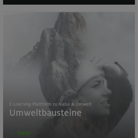
E-Learning-Plattform zu Natur & Umwelt
Umweltbausteine
mehr