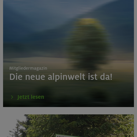
Mitgliedermagazin
Die neue alpinwelt ist da!
Jetzt lesen