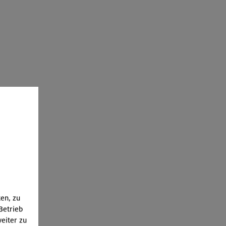
ten, zu
Betrieb
eiter zu