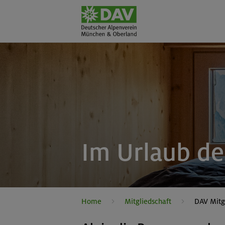
Im Urlaub de
Home
Mitgliedschaft
DAV Mitg