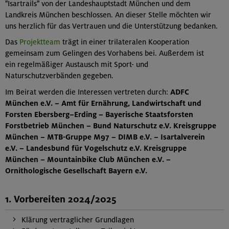
"Isartrails" von der Landeshauptstadt München und dem
Landkreis München beschlossen. An dieser Stelle möchten wir
uns herzlich für das Vertrauen und die Unterstützung bedanken.
Das
Projektteam
trägt in einer trilateralen Kooperation
gemeinsam zum Gelingen des Vorhabens bei. Außerdem ist
ein regelmäßiger Austausch mit Sport- und
Naturschutzverbänden gegeben.
Im Beirat werden die Interessen vertreten durch:
ADFC
München e.V. – Amt für Ernährung, Landwirtschaft und
Forsten Ebersberg–Erding – Bayerische Staatsforsten
Forstbetrieb München – Bund Naturschutz e.V. Kreisgruppe
München – MTB-Gruppe M97 – DIMB e.V. – Isartalverein
e.V. – Landesbund für Vogelschutz e.V. Kreisgruppe
München – Mountainbike Club München e.V. –
Ornithologische Gesellschaft Bayern e.V.
1. Vorbereiten 2024/2025
Klärung vertraglicher Grundlagen