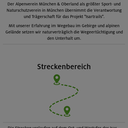
Der Alpenverein München & Oberland als größter Sport- und
Naturschutzverein in München übernimmt die Verantwortung
und Trägerschaft für das Projekt "Isartrails".
Mit unserer Erfahrung im Wegebau im Gebirge und alpinen
Gelände setzen wir naturverträglich die Wegeertüchtigung und
den Unterhalt um.
Streckenbereich
Die Strecken verlaufen auf dem Ost- und Westufer der Isar –