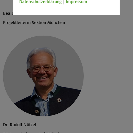
Datenschutzerklärung
|
Impressum
Bea Draese
Projektleiterin Sektion München
Dr. Rudolf Nützel