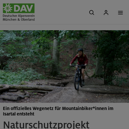
Ein offizielles Wegenetz für Mountainbiker*innen im
Isartal entsteht
Naturschutzprojekt