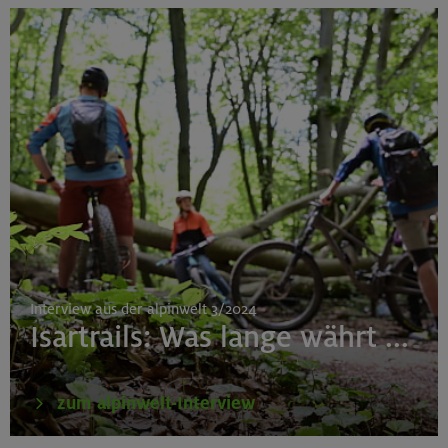
Interview aus der alpinwelt 3/2024
Isartrails: Was lange währt ...
zum alpinwelt-Interview