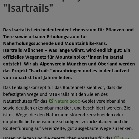
"Isartrails"
Das Isartal ist ein bedeutender Lebensraum für Pflanzen und
Tiere sowie urbaner Erholungsraum für
Naherholungssuchende und Mountainbike-Fans.
Isartrails München – was lange währt, wird endlich gut: Ein
offizielles Wegenetz für Mountainbiker*innen im Isartal
entsteht. Wir als Alpenverein München und Oberland werden
das Projekt "Isartrails" voranbringen und es in der Laufzeit
von zunächst fünf Jahren leiten.
Das Lenkungskonzept für das Routennetz sieht vor, dass die
befestigten Wege und MTB-Trails mit den Zielen des
Naturschutzes für das
Natura 2000
-Gebiet vereinbar sind
sowie deutlich erkennbar markiert und beschildert werden. Ziel
ist es, Wege, die den Naturraum störend zerschneiden oder
empfindliche Lebensräume schädigen, zurückzubauen und die
Routenführung auf vereinzelte, gut ausgebaute Wege zu lenken.
Unser Anliegen und die gesetzlichen Vorgaben für das
FFH-