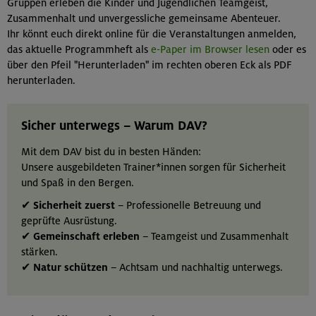
Gruppen erleben die Kinder und Jugendlichen Teamgeist,
Zusammenhalt und unvergessliche gemeinsame Abenteuer.
Ihr könnt euch direkt online für die Veranstaltungen anmelden,
das aktuelle Programmheft als
e-Paper im Browser lesen
oder es
über den Pfeil "Herunterladen" im rechten oberen Eck als PDF
herunterladen.
Sicher unterwegs – Warum DAV?
Mit dem DAV bist du in besten Händen:
Unsere ausgebildeten Trainer*innen sorgen für Sicherheit
und Spaß in den Bergen.
✔
Sicherheit zuerst
– Professionelle Betreuung und
geprüfte Ausrüstung.
✔
Gemeinschaft erleben
– Teamgeist und Zusammenhalt
stärken.
✔
Natur schützen
– Achtsam und nachhaltig unterwegs.