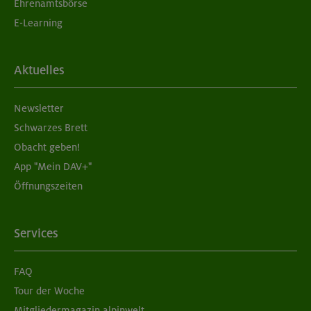
Ehrenamtsbörse
E-Learning
Aktuelles
Newsletter
Schwarzes Brett
Obacht geben!
App "Mein DAV+"
Öffnungszeiten
Services
FAQ
Tour der Woche
Mitgliedermagazin alpinwelt