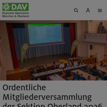
Ordentliche
Mitgliederversammlung
der Sektion Oberland 2026