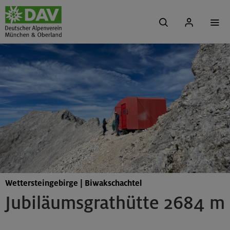
Wettersteingebirge | Biwakschachtel
Jubiläumsgrathütte 2684 m