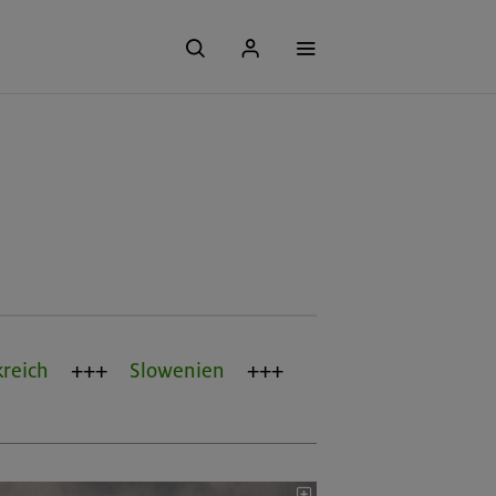
kreich
Slowenien