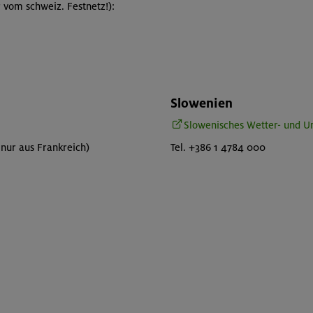
r vom schweiz. Festnetz!):
Slowenien
Slowenisches Wetter- und 
 nur aus Frankreich)
Tel. +386 1 4784 000