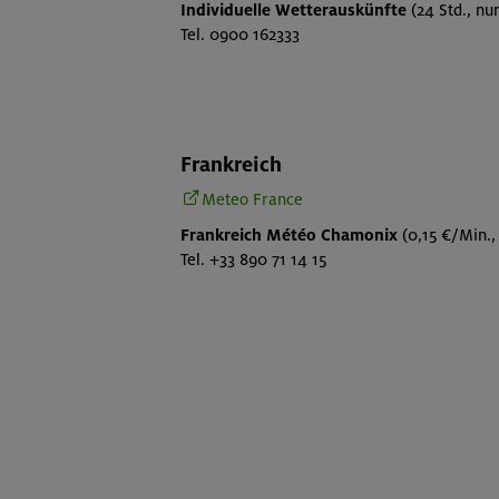
Individuelle Wetterauskünfte
(24 Std., nu
Tel. 0900 162333
Frankreich
Meteo France
Frankreich Météo Chamonix
(0,15 €/Min.,
Tel. +33 890 71 14 15