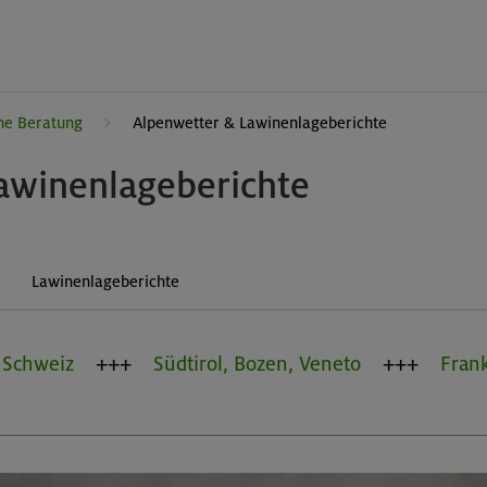
ne Beratung
Alpenwetter & Lawinenlageberichte
awinenlageberichte
Lawinenlageberichte
Schweiz
Südtirol, Bozen, Veneto
Fran