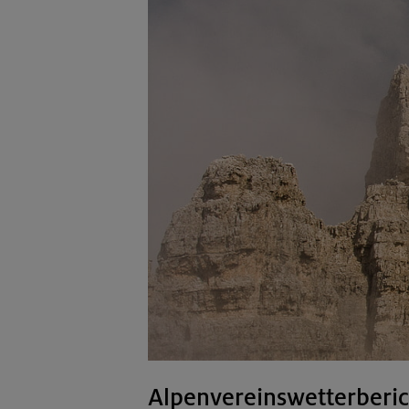
Alpenvereinswetterberic