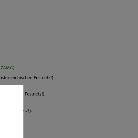
 (ZAMG)
sterreichischen Festnetz!):
reichischen Festnetz!):
chen Festnetz!):