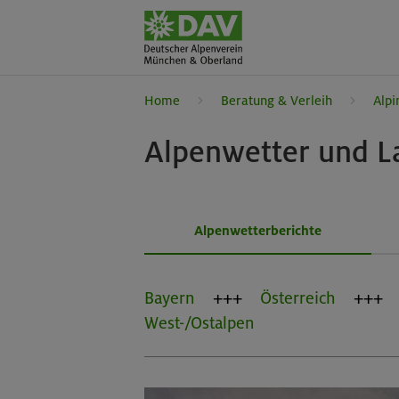
Home
Beratung & Verleih
Alpi
Alpenwetter und L
Alpenwetterberichte
Bayern
Österreich
West-/Ostalpen