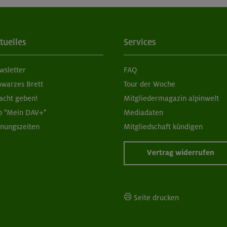
tuelles
Services
wsletter
FAQ
hwarzes Brett
Tour der Woche
acht geben!
Mitgliedermagazin alpinwelt
p "Mein DAV+"
Mediadaten
fnungszeiten
Mitgliedschaft kündigen
Vertrag widerrufen
Seite drucken