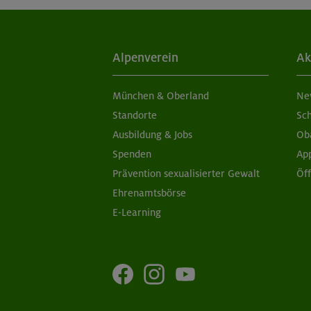
Alpenverein
Ak
München & Oberland
Ne
Standorte
Sc
Ausbildung & Jobs
Ob
Spenden
Ap
Prävention sexualisierter Gewalt
Öf
Ehrenamtsbörse
E-Learning