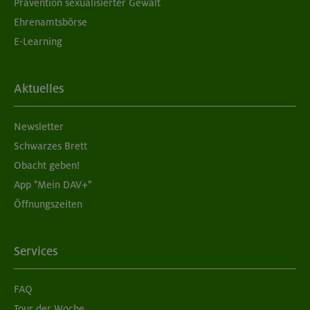
Prävention sexualisierter Gewalt
Ehrenamtsbörse
E-Learning
Aktuelles
Newsletter
Schwarzes Brett
Obacht geben!
App "Mein DAV+"
Öffnungszeiten
Services
FAQ
Tour der Woche