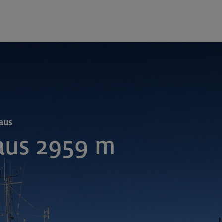
aus
us 2959 m