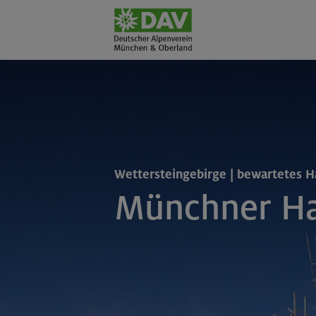
Wettersteingebirge | bewartetes H
Münchner Ha