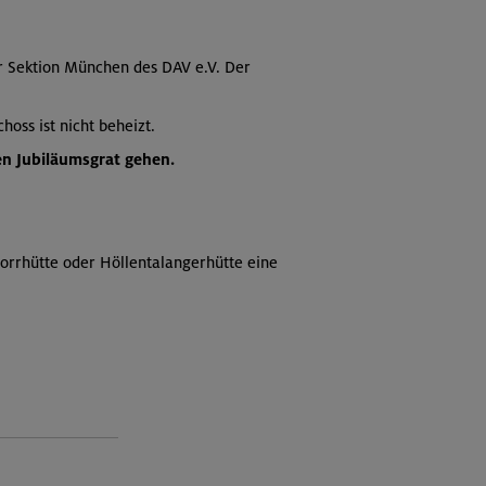
r Sektion München des DAV e.V. Der
hoss ist nicht beheizt.
en Jubiläumsgrat gehen.
norrhütte oder Höllentalangerhütte eine