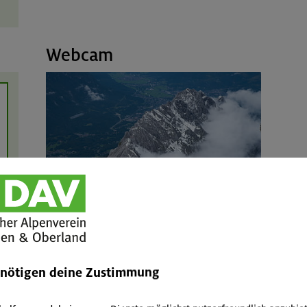
Webcam
Webcam auf der Zugspitze
Webcam Meilerhütte mit Blick zur Zugspitze
enötigen deine Zustimmung