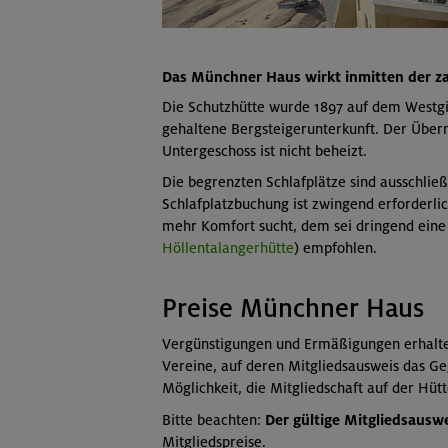
Das Münchner Haus wirkt inmitten der zah
Die Schutzhütte wurde 1897 auf dem Westgip
gehaltene Bergsteigerunterkunft. Der Über
Untergeschoss ist nicht beheizt.
Die begrenzten Schlafplätze sind ausschlie
Schlafplatzbuchung ist zwingend erforderli
mehr Komfort sucht, dem sei dringend eine
Höllentalangerhütte
) empfohlen.
Preise Münchner Haus
Vergünstigungen und Ermäßigungen erhalten 
Vereine, auf deren Mitgliedsausweis das Ge
Möglichkeit, die Mitgliedschaft auf der Hü
Bitte beachten:
Der gültige Mitgliedsausw
Mitgliedspreise.