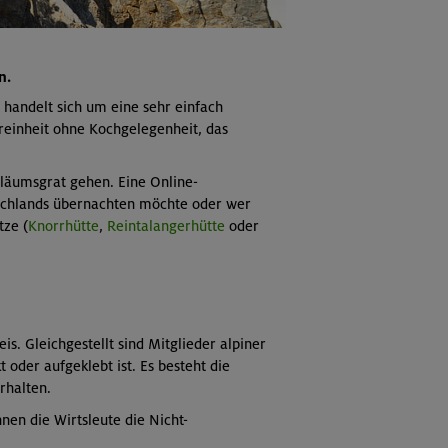
n.
 handelt sich um eine sehr einfach
reinheit ohne Kochgelegenheit, das
iläumsgrat gehen. Eine Online-
tschlands übernachten möchte oder wer
tze (
Knorrhütte
,
Reintalangerhütte
oder
. Gleichgestellt sind Mitglieder alpiner
oder aufgeklebt ist. Es besteht die
rhalten.
hnen die Wirtsleute die Nicht-