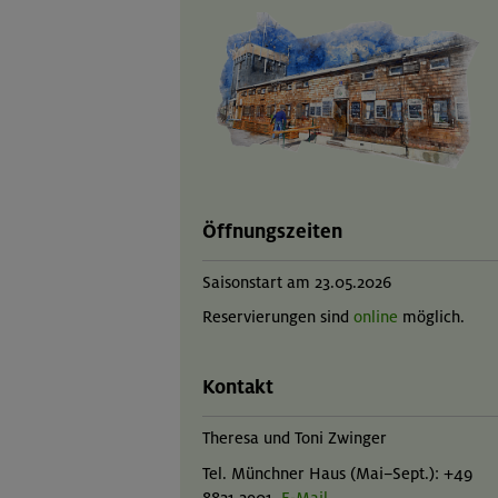
Öffnungszeiten
Saisonstart am 23.05.2026
Reservierungen sind
online
möglich.
Kontakt
Theresa und Toni Zwinger
Tel. Münchner Haus (Mai–Sept.): +49
8821 2901,
E-Mail