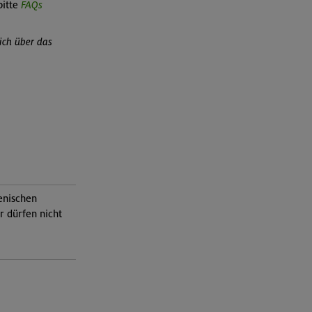
itte
FAQs
ich über das
ienischen
r dürfen nicht