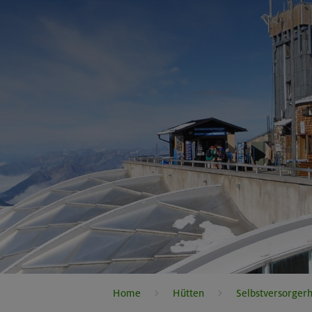
Home
Hütten
Selbstversorger