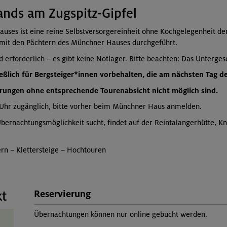
nds am Zugspitz-Gipfel
ses ist eine reine Selbstversorgereinheit ohne Kochgelegenheit de
 mit den Pächtern des Münchner Hauses durchgeführt.
erforderlich – es gibt keine Notlager. Bitte beachten: Das Untergesc
ießlich für Bergsteiger*innen vorbehalten,
die am nächsten Tag d
erungen ohne entsprechende Tourenabsicht nicht möglich sind.
0 Uhr zugänglich, bitte vorher beim Münchner Haus anmelden.
Übernachtungsmöglichkeit sucht, findet auf der Reintalangerhütte, K
n – Klettersteige – Hochtouren
Reservierung
kt
Übernachtungen können nur online gebucht werden.