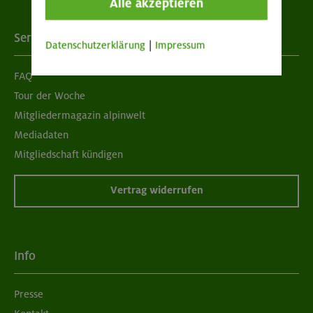
Alle akzeptieren
Services
Datenschutzerklärung
|
Impressum
FAQ
Tour der Woche
Mitgliedermagazin alpinwelt
Mediadaten
Mitgliedschaft kündigen
Vertrag widerrufen
Info
Presse