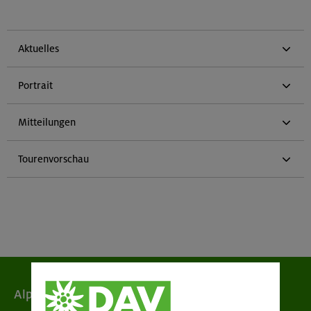
Aktuelles
Portrait
Mitteilungen
Tourenvorschau
Alpenverein