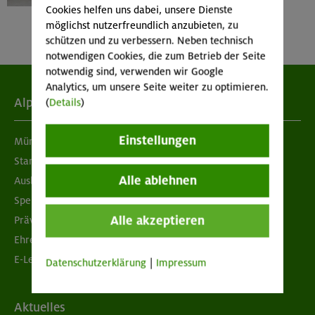
Cookies helfen uns dabei, unsere Dienste
möglichst nutzerfreundlich anzubieten, zu
schützen und zu verbessern. Neben technisch
notwendigen Cookies, die zum Betrieb der Seite
notwendig sind, verwenden wir Google
Analytics, um unsere Seite weiter zu optimieren.
Alpenverein
(
Details
)
Einstellungen
München & Oberland
Standorte
Alle ablehnen
Ausbildung & Jobs
Spenden
Alle akzeptieren
Prävention sexualisierter Gewalt
Ehrenamtsbörse
E-Learning
Datenschutzerklärung
|
Impressum
Aktuelles