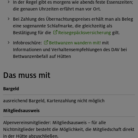
In der Regel gibt es morgens wie abends feste Essenszeiten;
die genauen Uhrzeiten erfährt man vor Ort.
Bei Zahlung des Übernachtungspreises erhält man als Beleg
eine sogenannte Schlafmarke, die gleichzeitig als
Bestätigung für die
Reisegepäcksversicherung
gilt.
Infobroschüre:
Bettwanzen wandern mit!
mit
Informationen und Verhaltensempfehlungen des DAV bei
Bettwanzenbefall auf Hütten
Das muss mit
Bargeld
ausreichend Bargeld, Kartenzahlung nicht möglich
Mitgliedsausweis
Alpenvereinsmitglieder: Mitgliedsausweis – für alle
Nichtmitglieder besteht die Möglichkeit, die Mitgliedschaft direkt
in der Hütte abzuschließen.