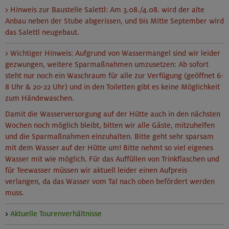
> Hinweis zur Baustelle Salettl: Am 3.08./4.08. wird der alte
Anbau neben der Stube abgerissen, und bis Mitte September wird
das Salettl neugebaut.
> Wichtiger Hinweis: Aufgrund von Wassermangel sind wir leider
gezwungen, weitere Sparmaßnahmen umzusetzen: Ab sofort
steht nur noch ein Waschraum für alle zur Verfügung (geöffnet 6-
8 Uhr & 20-22 Uhr) und in den Toiletten gibt es keine Möglichkeit
zum Händewaschen.
Damit die Wasserversorgung auf der Hütte auch in den nächsten
Wochen noch möglich bleibt, bitten wir alle Gäste, mitzuhelfen
und die Sparmaßnahmen einzuhalten. Bitte geht sehr sparsam
mit dem Wasser auf der Hütte um! Bitte nehmt so viel eigenes
Wasser mit wie möglich. Für das Auffüllen von Trinkflaschen und
für Teewasser müssen wir aktuell leider einen Aufpreis
verlangen, da das Wasser vom Tal nach oben befördert werden
muss.
>
Aktuelle Tourenverhältnisse