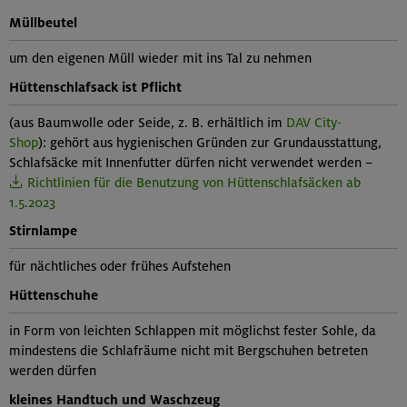
Müllbeutel
um den eigenen Müll wieder mit ins Tal zu nehmen
Hüttenschlafsack ist Pflicht
(aus Baumwolle oder Seide, z. B. erhältlich im
DAV City-
Shop
): gehört aus hygienischen Gründen zur Grundausstattung,
Schlafsäcke mit Innenfutter dürfen nicht verwendet werden –
Richtlinien für die Benutzung von Hüttenschlafsäcken ab
1.5.2023
Stirnlampe
für nächtliches oder frühes Aufstehen
Hüttenschuhe
in Form von leichten Schlappen mit möglichst fester Sohle, da
mindestens die Schlafräume nicht mit Bergschuhen betreten
werden dürfen
kleines
Handtuch
und
Waschzeug