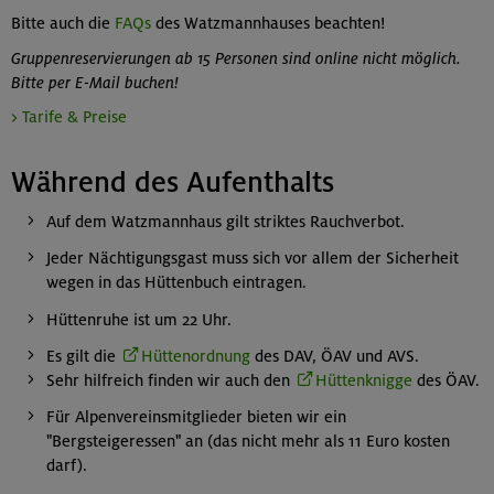
Bitte auch die
FAQs
des Watzmannhauses beachten!
Gruppenreservierungen ab 15 Personen sind online nicht möglich.
Bitte per E-Mail buchen!
> Tarife & Preise
Während des Aufenthalts
Auf dem Watzmannhaus gilt striktes Rauchverbot.
Jeder Nächtigungsgast muss sich vor allem der Sicherheit
wegen in das Hüttenbuch eintragen.
Hüttenruhe ist um 22 Uhr.
Es gilt die
Hüttenordnung
des DAV, ÖAV und AVS.
Sehr hilfreich finden wir auch den
Hüttenknigge
des ÖAV.
Für Alpenvereinsmitglieder bieten wir ein
"Bergsteigeressen" an (das nicht mehr als 11 Euro kosten
darf).