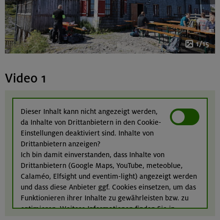
1/15
Video 1
Dieser Inhalt kann nicht angezeigt werden,
da Inhalte von Drittanbietern in den Cookie-
Einstellungen deaktiviert sind. Inhalte von
Drittanbietern anzeigen?
Ich bin damit einverstanden, dass Inhalte von
Drittanbietern (Google Maps, YouTube, meteoblue,
Calaméo, Elfsight und eventim-light) angezeigt werden
und dass diese Anbieter ggf. Cookies einsetzen, um das
Funktionieren ihrer Inhalte zu gewährleisten bzw. zu
optimieren. Weitere Informationen finden Sie in
unserer
Datenschutzerklärung
.