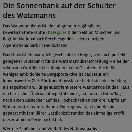
Die Sonnenbank auf der Schulter
des Watzmanns
Das Watzmannhaus ist eine allgemein zugängliche,
bewirtschaftete Hütte (
Kategorie I
) der Sektion München und
liegt im Nationalpark Berchtesgaden – dem einzigen
Alpennationalpark in Deutschland.
Das Haus ist ein wahrlich geschichtsträchtiger, wie auch perfekt
gelegener Stützpunkt für die Watzmannüberschreitung – eine der
schönsten Gratüberschreitungen in den Ostalpen. Auch für
weniger ambitionierte Bergsportaktive ist das Haus ein
lohnenswertes Ziel: Für Konditionsstarke bietet sich der Aufstieg
als Tagestour an. Für genussorientiertere Wandernde ist das Haus
ein herrlicher Übernachtungsstützpunkt, um am nächsten Tag
noch einen Abstecher auf das Hocheck (einen der drei Gipfel am
Watzmann) zu unternehmen. Die regionale, frische Küche
gepaart mit familiärer Gastlichkeit runden das einmalige Profil
dieser alpinen Perle perfekt ab.
Wer die Schönheit und Vielfalt des Nationalparks