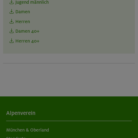
Jugend männlich
Damen
Herren
Damen 40+
Herren 40+
Alpenverein
München & Oberland