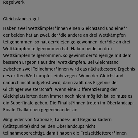
Regelwerk.
Gleichstandsregel
Haben zwei Wettkämpfer*innen einen Gleichstand und eine*r
der beiden hat an zwei, der*die andere an drei Wettkämpfen
teilgenommen, so hat der*diejenige gewonnen, der*die an drei
Wettkämpfen teilgenommen hat. Haben beide an drei
Wettkämpfen teilgenommen, so gewinnt der*diejenige mit dem
besseren Ergebnis aus drei Wettkämpfen. Bei Gleichstand
zwischen zwei Teilnehmer*innen wird das nächstbessere Ergebnis
des dritten Wettkampfes einbezogen. Wenn der Gleichstand
dadurch nicht aufgelöst wird, dann zählt das Ergebnis der
Gilchinger Meisterschaft. Wenn eine Differenzierung der
Gleichplatzierten dann immer noch nicht möglich ist, so muss es
ein Superfinale geben. Die Finalist*innen treten im Oberlandcup-
Finale Thalkirchen gegeneinander an.
Mitglieder von National-, Landes- und Regionalkadern
(Stützpunkte) sind bei den Oberlandcups nicht
teilnahmeberechtigt, damit haben die Freizeitkletterer*innen