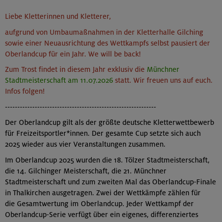
Liebe Kletterinnen und Kletterer,
aufgrund von Umbaumaßnahmen in der Kletterhalle Gilching
sowie einer Neuausrichtung des Wettkampfs selbst pausiert der
Oberlandcup für ein Jahr. We will be back!
Zum Trost findet in diesem Jahr exklusiv die
Münchner
Stadtmeisterschaft am 11.07.2026
statt. Wir freuen uns auf euch.
Infos folgen!
-------------------------------------------------------------
Der Oberlandcup gilt als der größte deutsche Kletterwettbewerb
für Freizeitsportler*innen. Der gesamte Cup setzte sich auch
2025 wieder aus vier Veranstaltungen zusammen.
Im Oberlandcup 2025 wurden die 18. Tölzer Stadtmeisterschaft,
die 14. Gilchinger Meisterschaft, die 21. Münchner
Stadtmeisterschaft und zum zweiten Mal das Oberlandcup-Finale
in Thalkirchen ausgetragen. Zwei der Wettkämpfe zählen für
die Gesamtwertung im Oberlandcup. Jeder Wettkampf der
Oberlandcup-Serie verfügt über ein eigenes, differenziertes