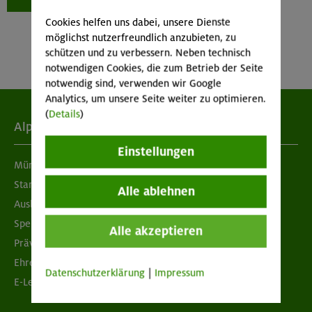
Cookies helfen uns dabei, unsere Dienste
möglichst nutzerfreundlich anzubieten, zu
schützen und zu verbessern. Neben technisch
notwendigen Cookies, die zum Betrieb der Seite
notwendig sind, verwenden wir Google
Analytics, um unsere Seite weiter zu optimieren.
(
Details
)
Alpenverein
Einstellungen
München & Oberland
Standorte
Alle ablehnen
Ausbildung & Jobs
Spenden
Alle akzeptieren
Prävention sexualisierter Gewalt
Ehrenamtsbörse
Datenschutzerklärung
|
Impressum
E-Learning