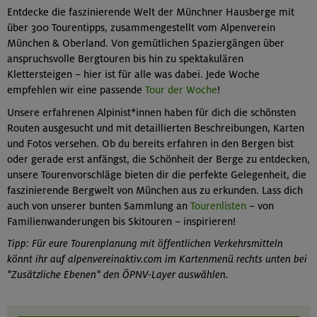
Entdecke die faszinierende Welt der Münchner Hausberge mit
über 300 Tourentipps, zusammengestellt vom Alpenverein
München & Oberland. Von gemütlichen Spaziergängen über
anspruchsvolle Bergtouren bis hin zu spektakulären
Klettersteigen – hier ist für alle was dabei. Jede Woche
empfehlen wir eine passende
Tour der Woche
!
Unsere erfahrenen Alpinist*innen haben für dich die schönsten
Routen ausgesucht und mit detaillierten Beschreibungen, Karten
und Fotos versehen. Ob du bereits erfahren in den Bergen bist
oder gerade erst anfängst, die Schönheit der Berge zu entdecken,
unsere Tourenvorschläge bieten dir die perfekte Gelegenheit, die
faszinierende Bergwelt von München aus zu erkunden. Lass dich
auch von unserer bunten Sammlung an
Tourenlisten
– von
Familienwanderungen bis Skitouren – inspirieren!
Tipp: Für eure Tourenplanung mit öffentlichen Verkehrsmitteln
könnt ihr auf alpenvereinaktiv.com im Kartenmenü rechts unten bei
"Zusätzliche Ebenen" den ÖPNV-Layer auswählen.