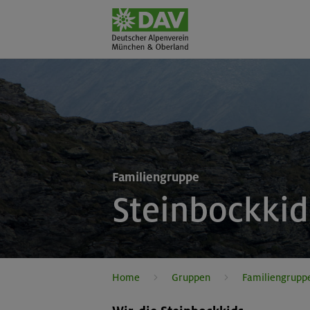
Familiengruppe
Steinbockkid
Home
Gruppen
Familiengrupp