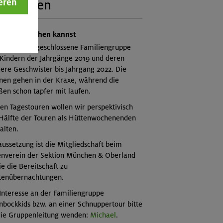
eren
itmachen
 du mitmachen kannst
starten als geschlossene Familiengruppe
 Kindern der Jahrgänge 2019 und deren
ere Geschwister bis Jahrgang 2022. Die
nen gehen in der Kraxe, während die
en schon tapfer mit laufen.
en Tagestouren wollen wir perspektivisch
 Hälfte der Touren als Hüttenwochenenden
alten.
ussetzung ist die Mitgliedschaft beim
enverein der Sektion München & Oberland
e die Bereitschaft zu
tenübernachtungen.
Interesse an der Familiengruppe
nbockkids bzw. an einer Schnuppertour bitte
die Gruppenleitung wenden:
Michael
.