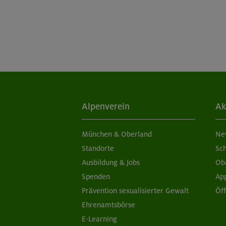
Alpenverein
Ak
München & Oberland
Ne
Standorte
Sc
Ausbildung & Jobs
Ob
Spenden
Ap
Prävention sexualisierter Gewalt
Öf
Ehrenamtsbörse
E-Learning