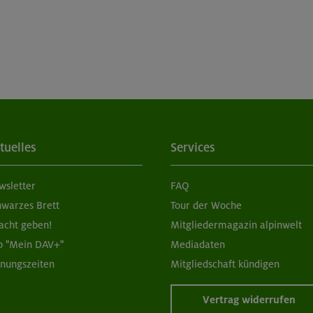
tuelles
Services
wsletter
FAQ
hwarzes Brett
Tour der Woche
acht geben!
Mitgliedermagazin alpinwelt
p "Mein DAV+"
Mediadaten
fnungszeiten
Mitgliedschaft kündigen
Vertrag widerrufen