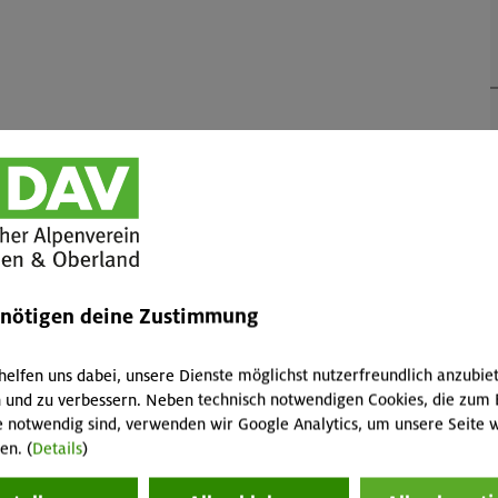
Tourenplanung
Organisatorisches
enötigen deine Zustimmung
helfen uns dabei, unsere Dienste möglichst nutzerfreundlich anzubie
 und zu verbessern. Neben technisch notwendigen Cookies, die zum 
e notwendig sind, verwenden wir Google Analytics, um unsere Seite w
en. (
Details
)