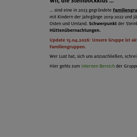
Wir, die Steinbockkids ...
... sind eine in 2023 gegründete
Familiengr
mit Kindern der Jahrgänge 2019-2022 und 
Osten und Umland.
Schwerpunkt
der Stein
Hüttenübernachtungen.
Update 15.04.2026: Unsere Gruppe ist aktu
Familiengruppen.
Wer Lust hat, sich uns anzuschließen, schre
Hier gehts zum
internen Bereich
der Grupp