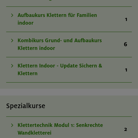
Aufbaukurs Klettern für Familien
1
indoor
Kombikurs Grund- und Aufbaukurs
6
Klettern indoor
Klettern Indoor - Update Sichern &
1
Klettern
Spezialkurse
Klettertechnik Modul 1: Senkrechte
2
Wandkletterei