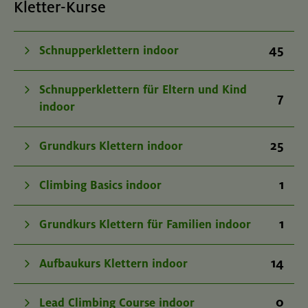
Kletter-Kurse
45
Schnupperklettern indoor
Schnupperklettern für Eltern und Kind
7
indoor
25
Grundkurs Klettern indoor
1
Climbing Basics indoor
1
Grundkurs Klettern für Familien indoor
14
Aufbaukurs Klettern indoor
0
Lead Climbing Course indoor