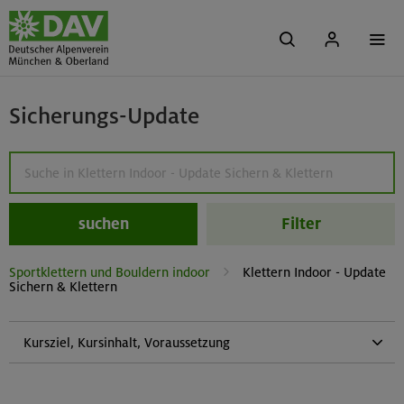
Sicherungs-Update
suchen
Filter
Sportklettern und Bouldern indoor
Klettern Indoor - Update
Sichern & Klettern
Kursziel, Kursinhalt, Voraussetzung
Kursziel:
Selbstständiges Klettern und Sichern im Vorstieg in