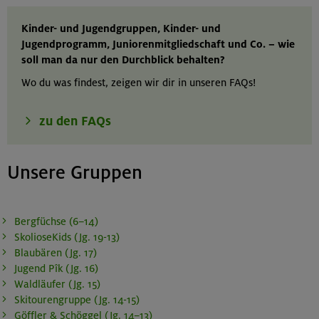
Kinder- und Jugendgruppen, Kinder- und
Jugendprogramm, Juniorenmitgliedschaft und Co. – wie
soll man da nur den Durchblick behalten?
Wo du was findest, zeigen wir dir in unseren FAQs!
zu den FAQs
Unsere Gruppen
Bergfüchse (6–14)
SkolioseKids (Jg. 19-13)
Blaubären (Jg. 17)
Jugend Pîk (Jg. 16)
Waldläufer (Jg. 15)
Skitourengruppe (Jg. 14-15)
Göffler & Schöggel (Jg. 14–13)