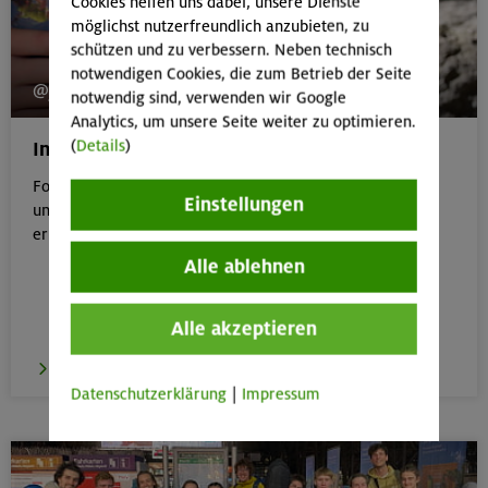
Cookies helfen uns dabei, unsere Dienste
möglichst nutzerfreundlich anzubieten, zu
schützen und zu verbessern. Neben technisch
notwendigen Cookies, die zum Betrieb der Seite
@jugend_sektion_muenchen
notwendig sind, verwenden wir Google
Analytics, um unsere Seite weiter zu optimieren.
(
Details
)
Instagram Jugend Sektion München
Folgt uns auf Instagram um immer UpToDate zu bleiben
Einstellungen
und Insights aus der Jugend der Sektion München zu
erhalten!
Alle ablehnen
Alle akzeptieren
zum Instagram Profil
Datenschutzerklärung
|
Impressum