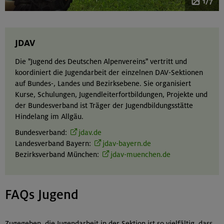
1/7
JDAV
Die "Jugend des Deutschen Alpenvereins" vertritt und
koordiniert die Jugendarbeit der einzelnen DAV-Sektionen
auf Bundes-, Landes und Bezirksebene. Sie organisiert
Kurse, Schulungen, Jugendleiterfortbildungen, Projekte und
der Bundesverband ist Träger der Jugendbildungsstätte
Hindelang im Allgäu.
Bundesverband:
jdav.de
Landesverband Bayern:
jdav-bayern.de
Bezirksverband München:
jdav-muenchen.de
FAQs Jugend
Zugegeben, die Jugendarbeit in der Sektion ist so vielfältig, dass