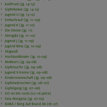
Kaltfront (Jg. 14-13)
Gipfelkekse (Jg. 14-13)
Jugend U (Jg. 13-12)
Einfachrauf (Jg. 11–09)
Jugend K (Jg. 11-10)
Die Steine (Jg. 11)
Almig@s (Jg. 11–10)
Jugend J (Jg. 11-09)
Jugend Beta (Jg. 10-09)
Skigaudi
Hochlandkinder (Jg. 10-09)
MoBears (Jg. 09-08)
Gipfelsurfer (Jg. 09–08)
Jugend X-treme (Jg. 09–08)
Kindermannschaft (Jg. 09–08)
Gipfelwürmchen (Jg. 08–07)
Gipfelgang (Jg. 07–06)
GO on the rocks (10–16 Jahre)
Fata Morgana (Jg. 07-05)
BABA / Berg Auf Board Ab (18–27)