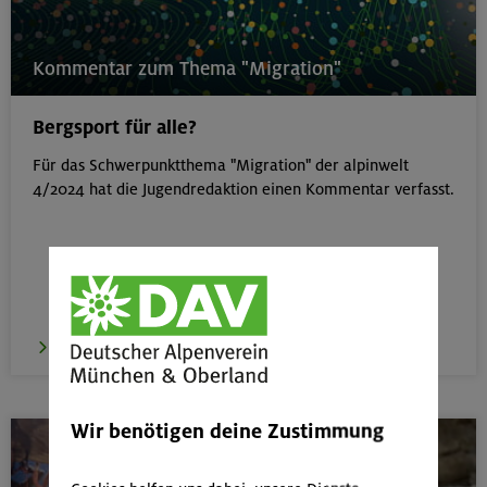
Kommentar zum Thema "Migration"
Bergsport für alle?
Für das Schwerpunktthema "Migration" der alpinwelt
4/2024 hat die Jugendredaktion einen Kommentar verfasst.
zum Artikel
Wir benötigen deine Zustimmung