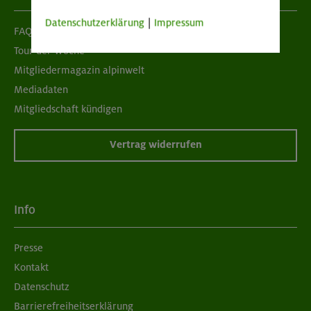
Datenschutzerklärung
|
Impressum
FAQ
Tour der Woche
Mitgliedermagazin alpinwelt
Mediadaten
Mitgliedschaft kündigen
Vertrag widerrufen
Info
Presse
Kontakt
Datenschutz
Barrierefreiheitserklärung