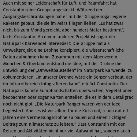
Auch mit seiner Leidenschaft für Luft- und Raumfahrt hat
Constantin seine Gruppe angesteckt. Während der
Ausgangsbeschränkungen hat er mit der Gruppe sogar eigene
Raketen gebaut, die sie im März fliegen ließen. „Es hat zwar
nicht bis zum Mond gereicht, aber hundert Meter bestimmt“,
lacht Constantin. An einem anderen Projekt ist sogar der
Naturpark Karwendel interessiert: Die Gruppe hat als
Umweltprojekt eine Drohne konzipiert, die wissenschaftliche
Daten aufnehmen kann. Zusammen mit dem Alpenverein
München & Oberland entstand die Idee, mit der Drohne die
Entwicklung der „Umweltbaustellen“ im Naturpark Karwendel zu
dokumentieren. „In unserer Drohne wäre ein Sensor verbaut, der
im Infrarotbereich fotografieren kann“, erklärt Constantin. Der
Naturpark könnte Sumpflandschaften überwachen, Vegetationen
beobachten oder sogar Karten erstellen, die es in dem Detailgrad
noch nicht gibt. „Die Naturpark-Ranger waren von der Idee
begeistert. Aber es ist vor allem für die Kids cool, schon mit elf
Jahren eine Vermessungsdrohne zu bauen und einen richtigen
Beitrag zum Klimaschutz zu leisten.“ Dass Constantin mit den
Reisen und Aktivitäten nicht nur viel Aufwand hat, sondern auch