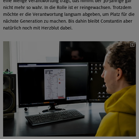
eine Menge Verantwortung trägt, das nimmt der 30-Jährige gar
nicht mehr so wahr. In die Rolle ist er reingewachsen. Trotzdem
möchte er die Verantwortung langsam abgeben, um Platz für die
nächste Generation zu machen. Bis dahin bleibt Constantin aber
natürlich noch mit Herzblut dabei.