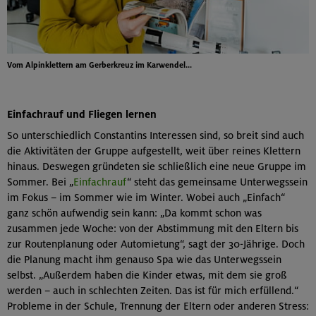
Vom Alpinklettern am Gerberkreuz im Karwendel...
Einfachrauf und Fliegen lernen
So unterschiedlich Constantins Interessen sind, so breit sind auch
die Aktivitäten der Gruppe aufgestellt, weit über reines Klettern
hinaus. Deswegen gründeten sie schließlich eine neue Gruppe im
Sommer. Bei „
Einfachrauf
“ steht das gemeinsame Unterwegssein
im Fokus – im Sommer wie im Winter. Wobei auch „Einfach“
ganz schön aufwendig sein kann: „Da kommt schon was
zusammen jede Woche: von der Abstimmung mit den Eltern bis
zur Routenplanung oder Automietung“, sagt der 30-Jährige. Doch
die Planung macht ihm genauso Spa wie das Unterwegssein
selbst. „Außerdem haben die Kinder etwas, mit dem sie groß
werden – auch in schlechten Zeiten. Das ist für mich erfüllend.“
Probleme in der Schule, Trennung der Eltern oder anderen Stress: