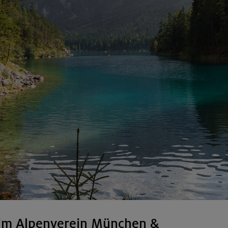
im Alpenverein München &