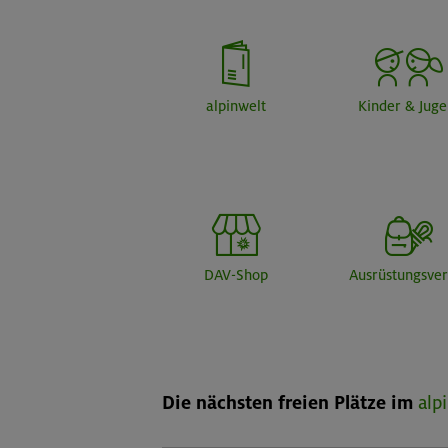
alpinwelt
Kinder & Jug
DAV-Shop
Ausrüstungsver
Die nächsten freien Plätze im
alp