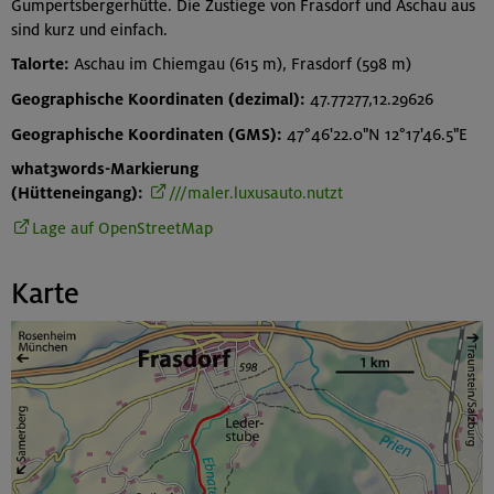
Gumpertsbergerhütte. Die Zustiege von Frasdorf und Aschau aus
sind kurz und einfach.
Talorte:
Aschau im Chiemgau (615 m), Frasdorf (598 m)
Geographische Koordinaten (dezimal):
47.77277,12.29626
Geographische Koordinaten (GMS):
47°46'22.0"N 12°17'46.5"E
what3words-Markierung
(Hütteneingang):
///maler.luxusauto.nutzt
Lage auf OpenStreetMap
Karte