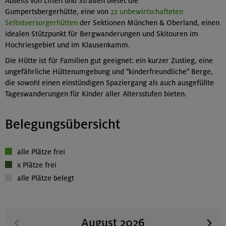
Abseits von Liften und Straßen bietet die
Gumpertsbergerhütte, eine von
22 unbewirtschafteten
Selbstversorgerhütten
der Sektionen München & Oberland, einen
idealen Stützpunkt für Bergwanderungen und Skitouren im
Hochriesgebiet und im Klausenkamm.
Die Hütte ist für Familien gut geeignet: ein kurzer Zustieg, eine
ungefährliche Hüttenumgebung und "kinderfreundliche" Berge,
die sowohl einen einstündigen Spaziergang als auch ausgefüllte
Tageswanderungen für Kinder aller Altersstufen bieten.
Belegungsübersicht
alle Plätze frei
x Plätze frei
alle Plätze belegt
August 2026