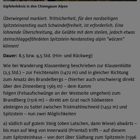
Gipfelerlebnis in den Chiemgauer Alpen
Überwiegend markiert. Trittsicherheit, für den nordseitigen
Spitzsteinanstieg auch Schwindelfreiheit, ist erforderlich. Eine
lohnende Überschreitung, die Geübte mit dem steilen, jedoch etwas
steinschlaggefährdeten Spitzstein-Nordanstieg alpin "würzen"
können!
Dauer:
8,5 bzw. 9,5 Std. (Hin- und Rückweg)
Wie bei Wanderung Klausenberg beschrieben zur Klausenhütte
(2,5 Std.) – zur Feichtenalm (1472 m) und in gleicher Richtung
zum Ansatz des Brandelbergs – (hierher auch unschwierig direkt
über den Zinnenberg 1565 m) – dem Kamm
folgen (Felsaufschwünge an der Westseite umgehen) zum
Brandlberg (1516 m) – direkt am Grat nach Südwesten
absteigen zu Sattel zwischen Tristmahlnschneid (1452 m) und
Spitzstein – nun zwei Möglichkeiten
a) südlich auf gutem Steig (oben Latschen, dann Wiese) abwärts –
bis man auf Weg von Innerwald (Priental) trifft – auf diesem
zum Spitzsteinhaus – von dort über Südhang zum Spitzstein (1596