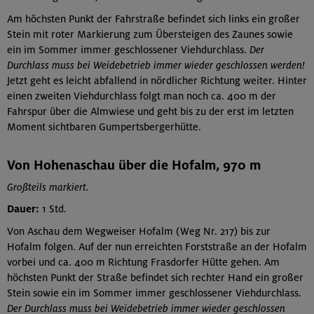
Am höchsten Punkt der Fahrstraße befindet sich links ein großer
Stein mit roter Markierung zum Übersteigen des Zaunes sowie
ein im Sommer immer geschlossener Viehdurchlass.
Der
Durchlass muss bei Weidebetrieb immer wieder geschlossen werden!
Jetzt geht es leicht abfallend in nördlicher Richtung weiter. Hinter
einen zweiten Viehdurchlass folgt man noch ca. 400 m der
Fahrspur über die Almwiese und geht bis zu der erst im letzten
Moment sichtbaren Gumpertsbergerhütte.
Von Hohenaschau über die Hofalm, 970 m
Großteils markiert.
Dauer:
1 Std.
Von Aschau dem Wegweiser Hofalm (Weg Nr. 217) bis zur
Hofalm folgen. Auf der nun erreichten Forststraße an der Hofalm
vorbei und ca. 400 m Richtung Frasdorfer Hütte gehen. Am
höchsten Punkt der Straße befindet sich rechter Hand ein großer
Stein sowie ein im Sommer immer geschlossener Viehdurchlass.
Der Durchlass muss bei Weidebetrieb immer wieder geschlossen