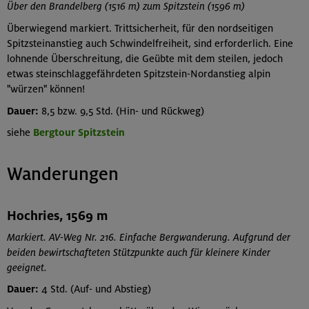
Über den Brandelberg (1516 m) zum Spitzstein (1596 m)
Überwiegend markiert. Trittsicherheit, für den nordseitigen
Spitzsteinanstieg auch Schwindelfreiheit, sind erforderlich. Eine
lohnende Überschreitung, die Geübte mit dem steilen, jedoch
etwas steinschlaggefährdeten Spitzstein-Nordanstieg alpin
"würzen" können!
Dauer:
8,5 bzw. 9,5 Std. (Hin- und Rückweg)
siehe
Bergtour Spitzstein
Wanderungen
Hochries, 1569 m
Markiert. AV-Weg Nr. 216. Einfache Bergwanderung. Aufgrund der
beiden bewirtschafteten Stützpunkte auch für kleinere Kinder
geeignet.
Dauer:
4 Std. (Auf- und Abstieg)