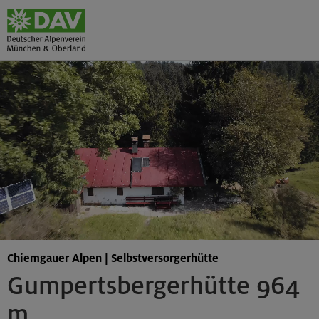
Chiemgauer Alpen | Selbstversorgerhütte
Gumpertsbergerhütte 964
m