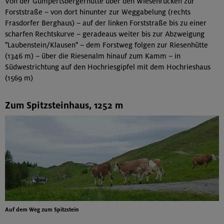
Von der Gumpertsbergerhütte über den Wiesenrücken zur
Forststraße – von dort hinunter zur Weggabelung (rechts
Frasdorfer Berghaus) – auf der linken Forststraße bis zu einer
scharfen Rechtskurve – geradeaus weiter bis zur Abzweigung
"Laubenstein/Klausen" – dem Forstweg folgen zur Riesenhütte
(1346 m) – über die Riesenalm hinauf zum Kamm – in
Südwestrichtung auf den Hochriesgipfel mit dem Hochrieshaus
(1569 m)
Zum Spitzsteinhaus, 1252 m
Auf dem Weg zum Spitzstein