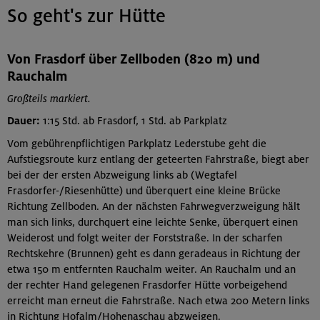
So geht's zur Hütte
Von Frasdorf über Zellboden (820 m) und
Rauchalm
Großteils markiert.
Dauer:
1:15 Std. ab Frasdorf, 1 Std. ab Parkplatz
Vom gebührenpflichtigen Parkplatz Lederstube geht die
Aufstiegsroute kurz entlang der geteerten Fahrstraße, biegt aber
bei der der ersten Abzweigung links ab (Wegtafel
Frasdorfer-/Riesenhütte) und überquert eine kleine Brücke
Richtung Zellboden. An der nächsten Fahrwegverzweigung hält
man sich links, durchquert eine leichte Senke, überquert einen
Weiderost und folgt weiter der Forststraße. In der scharfen
Rechtskehre (Brunnen) geht es dann geradeaus in Richtung der
etwa 150 m entfernten Rauchalm weiter. An Rauchalm und an
der rechter Hand gelegenen Frasdorfer Hütte vorbeigehend
erreicht man erneut die Fahrstraße. Nach etwa 200 Metern links
in Richtung Hofalm/Hohenaschau abzweigen.