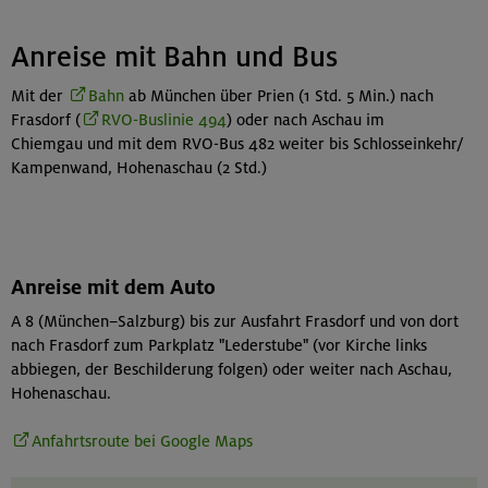
Anreise mit Bahn und Bus
Mit der
Bahn
ab München über Prien (1 Std. 5 Min.) nach
Frasdorf (
RVO-Buslinie 494
) oder nach Aschau im
Chiemgau und mit dem RVO-Bus 482 weiter bis Schlosseinkehr/
Kampenwand, Hohenaschau (2 Std.)
Anreise mit dem Auto
A 8 (München–Salzburg) bis zur Ausfahrt Frasdorf und von dort
nach Frasdorf zum Parkplatz "Lederstube" (vor Kirche links
abbiegen, der Beschilderung folgen) oder weiter nach Aschau,
Hohenaschau.
Anfahrtsroute bei Google Maps