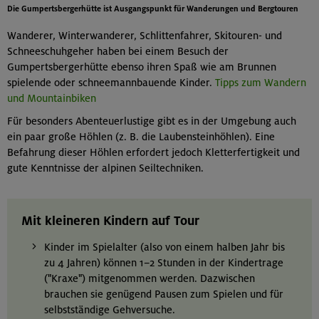
Die Gumpertsbergerhütte ist Ausgangspunkt für Wanderungen und Bergtouren
Wanderer, Winterwanderer, Schlittenfahrer, Skitouren- und
Schneeschuhgeher haben bei einem Besuch der
Gumpertsbergerhütte ebenso ihren Spaß wie am Brunnen
spielende oder schneemannbauende Kinder.
Tipps zum Wandern
und Mountainbiken
Für besonders Abenteuerlustige gibt es in der Umgebung auch
ein paar große Höhlen (z. B. die Laubensteinhöhlen). Eine
Befahrung dieser Höhlen erfordert jedoch Kletterfertigkeit und
gute Kenntnisse der alpinen Seiltechniken.
Mit kleineren Kindern auf Tour
Kinder im Spielalter (also von einem halben Jahr bis
zu 4 Jahren) können 1–2 Stunden in der Kindertrage
("Kraxe") mitgenommen werden. Dazwischen
brauchen sie genügend Pausen zum Spielen und für
selbstständige Gehversuche.