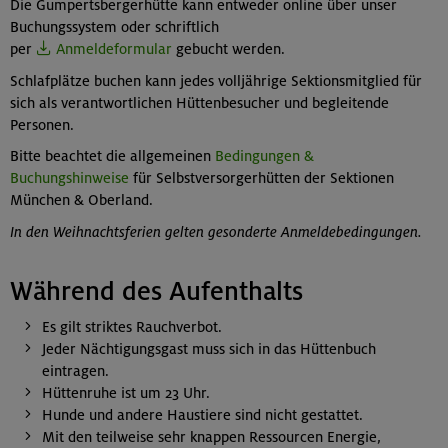
Die Gumpertsbergerhütte kann entweder online über unser
Buchungssystem oder schriftlich
per
Anmeldeformular
gebucht werden.
Schlafplätze buchen kann jedes volljährige Sektionsmitglied für
sich als verantwortlichen Hüttenbesucher und begleitende
Personen.
Bitte beachtet die allgemeinen
Bedingungen &
Buchungshinweise
für Selbstversorgerhütten der Sektionen
München & Oberland.
In den Weihnachtsferien gelten gesonderte Anmeldebedingungen.
Während des Aufenthalts
Es gilt striktes Rauchverbot.
Jeder Nächtigungsgast muss sich in das Hüttenbuch
eintragen.
Hüttenruhe ist um 23 Uhr.
Hunde und andere Haustiere sind nicht gestattet.
Mit den teilweise sehr knappen Ressourcen Energie,