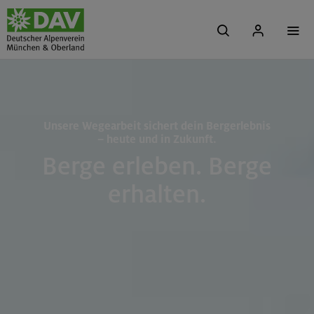
Unsere Wegearbeit sichert dein Bergerlebnis
– heute und in Zukunft.
Berge erleben. Berge
erhalten.