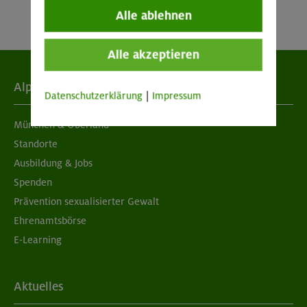
Alle ablehnen
Alle akzeptieren
Alpenverein
Datenschutzerklärung
|
Impressum
München & Oberland
Standorte
Ausbildung & Jobs
Spenden
Prävention sexualisierter Gewalt
Ehrenamtsbörse
E-Learning
Aktuelles