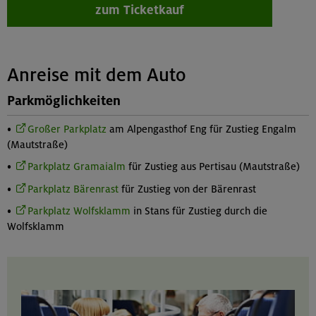
zum Ticketkauf
Anreise mit dem Auto
Parkmöglichkeiten
•
Großer Parkplatz
am Alpengasthof Eng für Zustieg Engalm
(Mautstraße)
•
Parkplatz Gramaialm
für Zustieg aus Pertisau (Mautstraße)
•
Parkplatz Bärenrast
für Zustieg von der Bärenrast
•
Parkplatz Wolfsklamm
in Stans für Zustieg durch die
Wolfsklamm