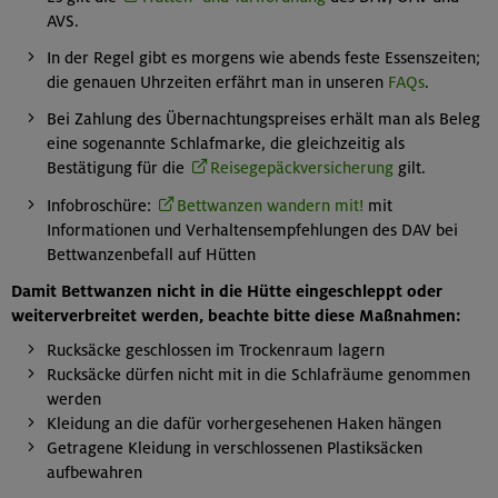
AVS.
In der Regel gibt es morgens wie abends feste Essenszeiten;
die genauen Uhrzeiten erfährt man in unseren
FAQs
.
Bei Zahlung des Übernachtungspreises erhält man als Beleg
eine sogenannte Schlafmarke, die gleichzeitig als
Bestätigung für die
Reisegepäckversicherung
gilt.
Infobroschüre:
Bettwanzen wandern mit!
mit
Informationen und Verhaltensempfehlungen des DAV bei
Bettwanzenbefall auf Hütten
Damit Bettwanzen nicht in die Hütte eingeschleppt oder
weiterverbreitet werden, beachte bitte diese Maßnahmen:
Rucksäcke geschlossen im Trockenraum lagern
Rucksäcke dürfen nicht mit in die Schlafräume genommen
werden
Kleidung an die dafür vorhergesehenen Haken hängen
Getragene Kleidung in verschlossenen Plastiksäcken
aufbewahren