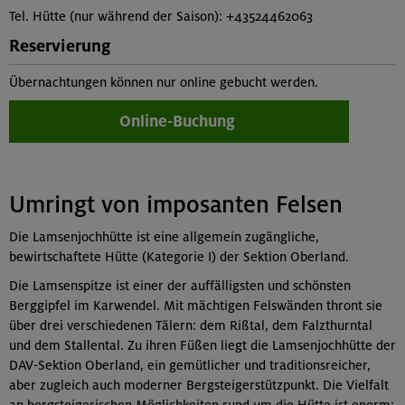
Tel. Hütte (nur während der Saison): +43524462063
Reservierung
Übernachtungen können nur online gebucht werden.
Online-Buchung
Umringt von imposanten Felsen
Die Lamsenjochhütte ist eine allgemein zugängliche,
bewirtschaftete Hütte (Kategorie I) der Sektion Oberland.
Die Lamsenspitze ist einer der auffälligsten und schönsten
Berggipfel im Karwendel. Mit mächtigen Felswänden thront sie
über drei verschiedenen Tälern: dem Rißtal, dem Falzthurntal
und dem Stallental. Zu ihren Füßen liegt die Lamsenjochhütte der
DAV-Sektion Oberland, ein gemütlicher und traditionsreicher,
aber zugleich auch moderner Bergsteigerstützpunkt. Die Vielfalt
an bergsteigerischen Möglichkeiten rund um die Hütte ist enorm: