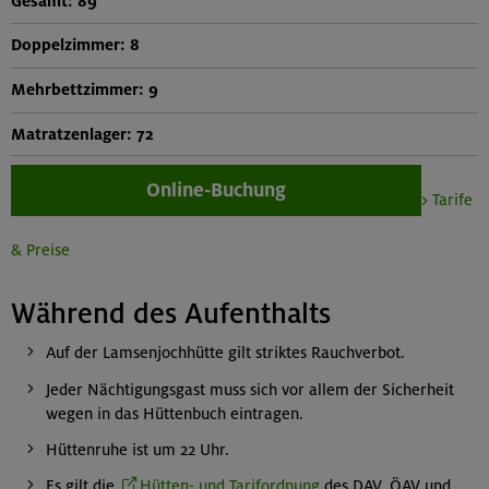
Gesamt: 89
Doppelzimmer: 8
Mehrbettzimmer: 9
Matratzenlager: 72
Online-Buchung
> Tarife
& Preise
Während des Aufenthalts
Auf der Lamsenjochhütte gilt striktes Rauchverbot.
Jeder Nächtigungsgast muss sich vor allem der Sicherheit
wegen in das Hüttenbuch eintragen.
Hüttenruhe ist um 22 Uhr.
Es gilt die
Hütten- und Tarifordnung
des DAV, ÖAV und