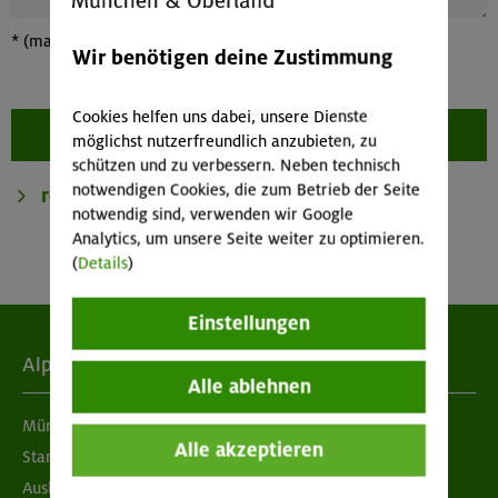
*
(mandatory fileds)
Wir benötigen deine Zustimmung
Cookies helfen uns dabei, unsere Dienste
möglichst nutzerfreundlich anzubieten, zu
schützen und zu verbessern. Neben technisch
notwendigen Cookies, die zum Betrieb der Seite
notwendig sind, verwenden wir Google
Analytics, um unsere Seite weiter zu optimieren.
(
Details
)
Einstellungen
Alpenverein
Alle ablehnen
München & Oberland
Alle akzeptieren
Standorte
Ausbildung & Jobs