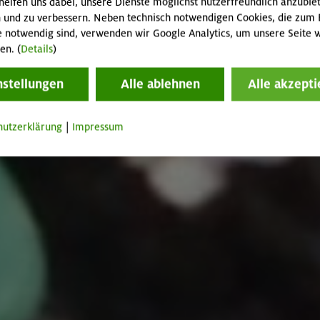
helfen uns dabei, unsere Dienste möglichst nutzerfreundlich anzubie
 und zu verbessern. Neben technisch notwendigen Cookies, die zum 
e notwendig sind, verwenden wir Google Analytics, um unsere Seite w
en. (
Details
)
nstellungen
Alle ablehnen
Alle akzepti
hutzerklärung
|
Impressum