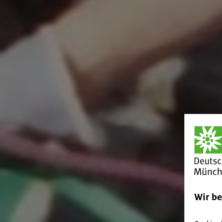
Wir b