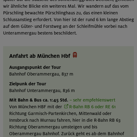
wir ähnliche Blicke ein weiteres Mal. Wir wandern auf das vom
Pürschling bewachte Pürschlinghaus zu, das einen kleinen
Schlussanstieg erfordert. Von hier ist der rund 6 km lange Abstieg
auf dem Güter- und Forstweg an der Schleifmühle vorbei nach
Unterammergau bestens beschildert.

Anfahrt ab München Hbf
Ausgangspunkt der Tour
Bahnhof Oberammergau, 837 m
Zielpunk der Tour
Bahnhof Unterammergau, 836 m
Mit Bahn & Bus ca. 1:45 Std.
– sehr empfehlenswert
Von München HBF mit der
R-Bahn RB 6 oder RE 61
Richtung Garmisch-Partenkirchen, Mittenwald oder
Innsbruck nach Murnau fahren, hier in die R-Bahn RB 63
Richtung Oberammergau umsteigen und bis
Oberammergau Bahnhof. Zurück geht es ab dem Bahnhof