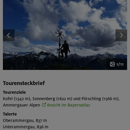
1/11
Tourensteckbrief
Tourenziele
Kofel (1342 m), Sonnenberg (1622 m) und Pürschling (1566 m),
Ammergauer Alpen
Ansicht im Bayernatlas
Talorte
Oberammergau, 837 m
Unterammergau, 836 m