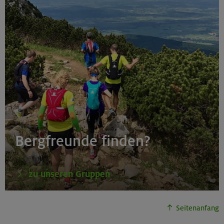
Bergfreunde finden?
zu unseren Gruppen
Seitenanfang