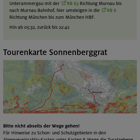
Unterammergau mit der
RB 63
Richtung Murnau bis
nach Murnau Bahnhof, hier umsteigen in die
RB 6
Richtung München bis zum München HBF.
Hin ab 05:32, zurück bis 22:42
Tourenkarte Sonnenberggrat
Bitte nicht abseits der Wege gehen!
Für Hinweise zu Schon- und Schutzgebieten in den
Alpenvereinsaktiv-Karten unter Karten & Wege die Zusatzebene