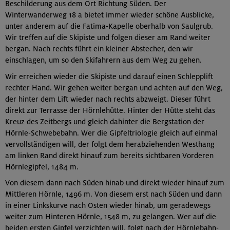
Beschilderung aus dem Ort Richtung Süden. Der
Winterwanderweg 18 a bietet immer wieder schöne Ausblicke,
unter anderem auf die Fatima-Kapelle oberhalb von Saulgrub.
Wir treffen auf die Skipiste und folgen dieser am Rand weiter
bergan. Nach rechts führt ein kleiner Abstecher, den wir
einschlagen, um so den Skifahrern aus dem Weg zu gehen.
Wir erreichen wieder die Skipiste und darauf einen Schlepplift
rechter Hand. Wir gehen weiter bergan und achten auf den Weg,
der hinter dem Lift wieder nach rechts abzweigt. Dieser führt
direkt zur Terrasse der Hörnlehütte. Hinter der Hütte steht das
Kreuz des Zeitbergs und gleich dahinter die Bergstation der
Hörnle-Schwebebahn. Wer die Gipfeltriologie gleich auf einmal
vervollständigen will, der folgt dem herabziehenden Westhang
am linken Rand direkt hinauf zum bereits sichtbaren Vorderen
Hörnlegipfel, 1484 m.
Von diesem dann nach Süden hinab und direkt wieder hinauf zum
Mittleren Hörnle, 1496 m. Von diesem erst nach Süden und dann
in einer Linkskurve nach Osten wieder hinab, um geradewegs
weiter zum Hinteren Hörnle, 1548 m, zu gelangen. Wer auf die
beiden ersten Gipfel verzichten will, folgt nach der Hörnlebahn-