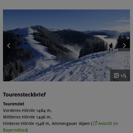
1/5
Tourensteckbrief
Tourenziel
Vorderes Hörnle 1484 m,
Mittleres Hörnle 1496 m,
Hinteres Hörnle 1548 m, Ammergauer Alpen (
Ansicht im
BayernAtlas
)