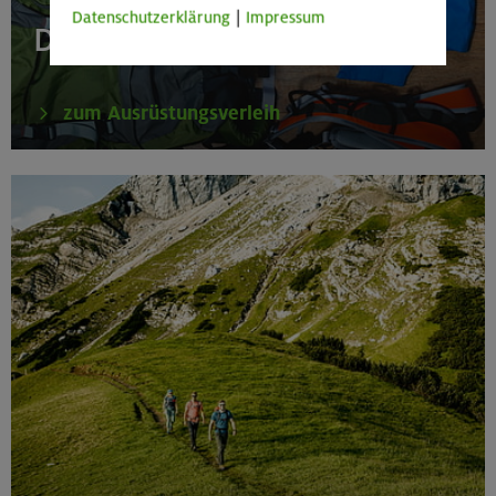
Datenschutzerklärung
|
Impressum
Die Ausrüstung fehlt?
zum Ausrüstungsverleih