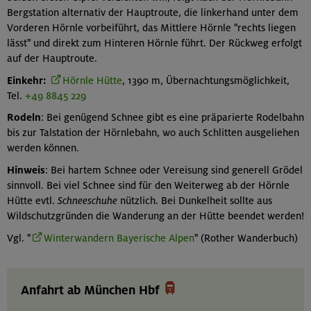
Bergstation alternativ der Hauptroute, die linkerhand unter dem
Vorderen Hörnle vorbeiführt, das Mittlere Hörnle "rechts liegen
lässt" und direkt zum Hinteren Hörnle führt. Der Rückweg erfolgt
auf der Hauptroute.
Einkehr:
Hörnle Hütte
, 1390 m, Übernachtungsmöglichkeit,
Tel.
+49 8845 229
Rodeln
: Bei genügend Schnee gibt es eine präparierte Rodelbahn
bis zur Talstation der Hörnlebahn, wo auch Schlitten ausgeliehen
werden können.
Hinweis
: Bei hartem Schnee oder Vereisung sind generell Grödel
sinnvoll. Bei viel Schnee sind für den Weiterweg ab der Hörnle
Hütte evtl.
Schneeschuhe
nützlich. Bei Dunkelheit sollte aus
Wildschutzgründen die Wanderung an der Hütte beendet werden!
Vgl. "
Winterwandern Bayerische Alpen
" (Rother Wanderbuch)

Anfahrt ab München Hbf