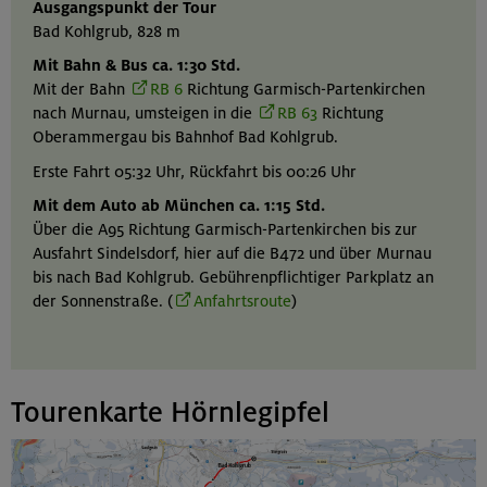
Ausgangspunkt der Tour
Bad Kohlgrub, 828 m
Mit Bahn & Bus ca. 1:30 Std.
Mit der Bahn
RB 6
Richtung Garmisch-Partenkirchen
nach Murnau, umsteigen in die
RB 63
Richtung
Oberammergau bis Bahnhof Bad Kohlgrub.
Erste Fahrt 05:32 Uhr, Rückfahrt bis 00:26 Uhr
Mit dem Auto ab München ca. 1:15 Std.
Über die A95 Richtung Garmisch-Partenkirchen bis zur
Ausfahrt Sindelsdorf, hier auf die B472 und über Murnau
bis nach Bad Kohlgrub. Gebührenpflichtiger Parkplatz an
der Sonnenstraße. (
Anfahrtsroute
)
Tourenkarte Hörnlegipfel