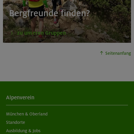
Bergfreunde finden?
zu unseren Gruppen
Seitenanfang
Alpenverein
München & Oberland
Standorte
Ausbildung & Jobs