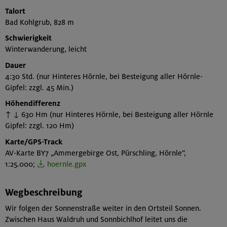
Talort
Bad Kohlgrub, 828 m
Schwierigkeit
Winterwanderung, leicht
Dauer
4:30 Std. (nur Hinteres Hörnle, bei Besteigung aller Hörnle-
Gipfel: zzgl. 45 Min.)
Höhendifferenz
↑ ↓ 630 Hm (nur Hinteres Hörnle, bei Besteigung aller Hörnle
Gipfel: zzgl. 120 Hm)
Karte/GPS-Track
AV-Karte BY7 „Ammergebirge Ost, Pürschling, Hörnle“,
1:25.000;
hoernle.gpx
Wegbeschreibung
Wir folgen der Sonnenstraße weiter in den Ortsteil Sonnen.
Zwischen Haus Waldruh und Sonnbichlhof leitet uns die