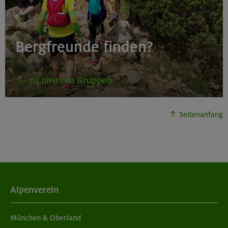
Bergfreunde finden?
zu unseren Gruppen
Seitenanfang
Alpenverein
München & Oberland