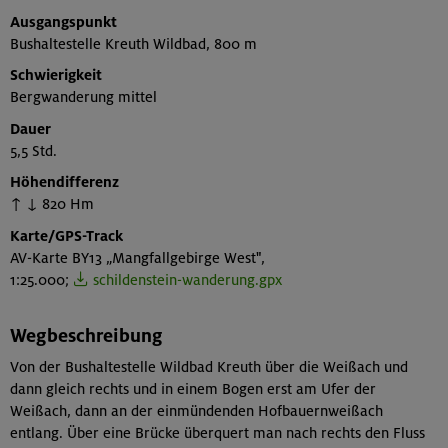
Ausgangspunkt
Bushaltestelle Kreuth Wildbad, 800 m
Schwierigkeit
Bergwanderung mittel
Dauer
5,5 Std.
Höhendifferenz
↑ ↓ 820 Hm
Karte/GPS-Track
AV-Karte BY13 „Mangfallgebirge West",
1:25.000;
schildenstein-wanderung.gpx
Wegbeschreibung
Von der Bushaltestelle Wildbad Kreuth über die Weißach und
dann gleich rechts und in einem Bogen erst am Ufer der
Weißach, dann an der einmündenden Hofbauernweißach
entlang. Über eine Brücke überquert man nach rechts den Fluss