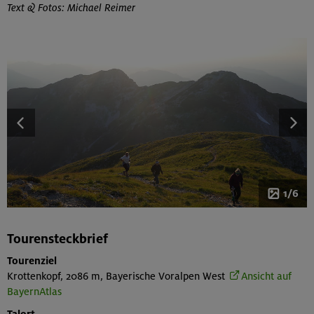
Text & Fotos: Michael Reimer
1/6
Tourensteckbrief
Tourenziel
Krottenkopf, 2086 m, Bayerische Voralpen West
Ansicht auf
BayernAtlas
Talort