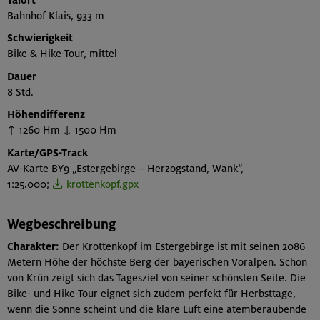
Bahnhof Klais, 933 m
Schwierigkeit
Bike & Hike-Tour, mittel
Dauer
8 Std.
Höhendifferenz
↑ 1260 Hm ↓ 1500 Hm
Karte/GPS-Track
AV-Karte BY9 „Estergebirge – Herzogstand, Wank“,
1:25.000;
krottenkopf.gpx
Wegbeschreibung
Charakter:
Der Krottenkopf im Estergebirge ist mit seinen 2086
Metern Höhe der höchste Berg der bayerischen Voralpen. Schon
von Krün zeigt sich das Tagesziel von seiner schönsten Seite. Die
Bike- und Hike-Tour eignet sich zudem perfekt für Herbsttage,
wenn die Sonne scheint und die klare Luft eine atemberaubende