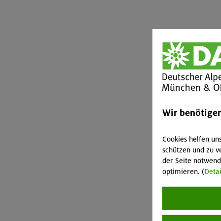
Wir benötige
Cookies helfen un
schützen und zu v
der Seite notwend
optimieren. (
Detai