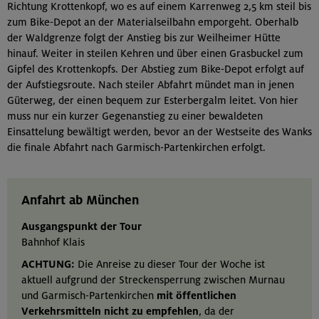
Richtung Krottenkopf, wo es auf einem Karrenweg 2,5 km steil bis
zum Bike-Depot an der Materialseilbahn emporgeht. Oberhalb
der Waldgrenze folgt der Anstieg bis zur Weilheimer Hütte
hinauf. Weiter in steilen Kehren und über einen Grasbuckel zum
Gipfel des Krottenkopfs. Der Abstieg zum Bike-Depot erfolgt auf
der Aufstiegsroute. Nach steiler Abfahrt mündet man in jenen
Güterweg, der einen bequem zur Esterbergalm leitet. Von hier
muss nur ein kurzer Gegenanstieg zu einer bewaldeten
Einsattelung bewältigt werden, bevor an der Westseite des Wanks
die finale Abfahrt nach Garmisch-Partenkirchen erfolgt.
Anfahrt ab München
Ausgangspunkt der Tour
Bahnhof Klais
ACHTUNG:
Die Anreise zu dieser Tour der Woche ist
aktuell aufgrund der Streckensperrung zwischen Murnau
und Garmisch-Partenkirchen
mit öffentlichen
Verkehrsmitteln nicht zu empfehlen
, da der