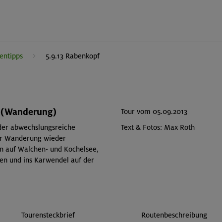
entipps
5.9.13 Rabenkopf
 (Wanderung)
Tour vom 05.09.2013
Text & Fotos: Max Roth
der abwechslungsreiche
der Wanderung wieder
n auf Walchen- und Kochelsee,
en und ins Karwendel auf der
Tourensteckbrief
Routenbeschreibung