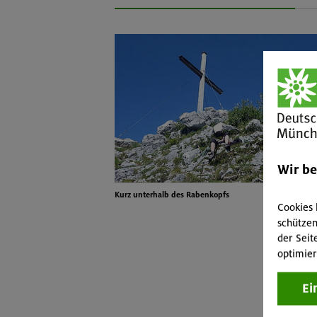
Wir b
Kurz unterhalb des Rabenkopfs
Cookies 
schützen
der Seit
optimier
Ei