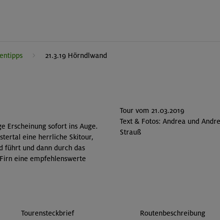
entipps
21.3.19 Hörndlwand
Tour vom 21.03.2019
Text & Fotos: Andrea und Andr
ige Erscheinung sofort ins Auge.
Strauß
tertal eine herrliche Skitour,
d führt und dann durch das
 Firn eine empfehlenswerte
Tourensteckbrief
Routenbeschreibung