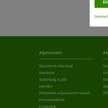
Ei
Datensc
Alpenverein
Ak
München & Oberland
Ne
Standorte
Sc
Ausbildung & Jobs
Ob
Spenden
Ap
Prävention sexualisierter Gewalt
Öf
Ehrenamtsbörse
E-Learning