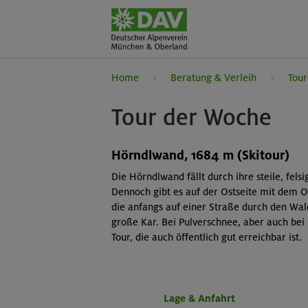
Home
Beratung & Verleih
Tour
Tour der Woche
Hörndlwand, 1684 m (Skitour)
Die Hörndlwand fällt durch ihre steile, fels
Dennoch gibt es auf der Ostseite mit dem Os
die anfangs auf einer Straße durch den Wal
große Kar. Bei Pulverschnee, aber auch bei
Tour, die auch öffentlich gut erreichbar ist.
Lage & Anfahrt