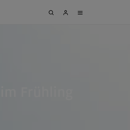
 im Frühling