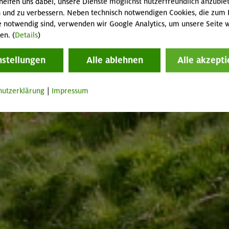
helfen uns dabei, unsere Dienste möglichst nutzerfreundlich anzubie
 und zu verbessern. Neben technisch notwendigen Cookies, die zum 
e notwendig sind, verwenden wir Google Analytics, um unsere Seite w
en. (
Details
)
nstellungen
Alle ablehnen
Alle akzepti
hutzerklärung
|
Impressum