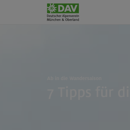
Ab in die Wandersaison
7 Tipps für d