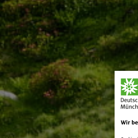
Wir b