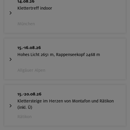
14.08.26
Klettertreff indoor
München
15.-16.08.26
Hohes Licht 2651 m, Rappenseekopf 2468 m
Allgäuer Alpen
15.-20.08.26
Klettersteige im Herzen von Montafon und Rätikon
(inkl. Ü)
Rätikon