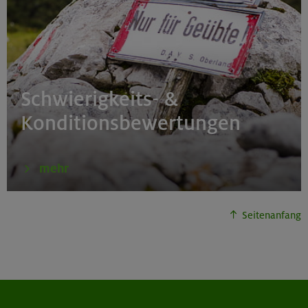
Schwierigkeits- &
Konditionsbewertungen
mehr
Seitenanfang