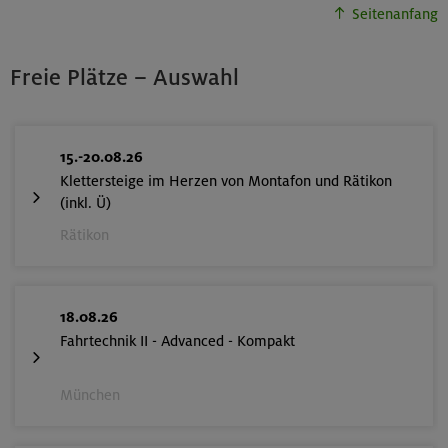
Seitenanfang
Freie Plätze – Auswahl
15.-20.08.26
Klettersteige im Herzen von Montafon und Rätikon
(inkl. Ü)
Rätikon
18.08.26
Fahrtechnik II - Advanced - Kompakt
München