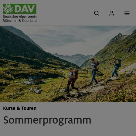
Kurse & Touren
Sommerprogramm