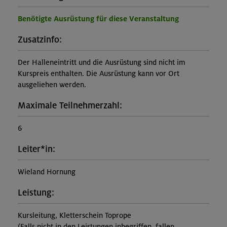
Benötigte Ausrüstung für diese Veranstaltung
Zusatzinfo:
Der Halleneintritt und die Ausrüstung sind nicht im
Kurspreis enthalten. Die Ausrüstung kann vor Ort
ausgeliehen werden.
Maximale Teilnehmerzahl:
6
Leiter*in:
Wieland Hornung
Leistung:
Kursleitung, Kletterschein Toprope
(Falls nicht in den Leistungen inbegriffen, fallen