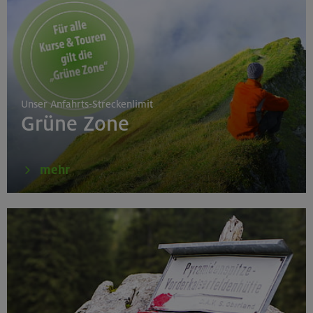
Unser Anfahrts-Streckenlimit
Grüne Zone
mehr