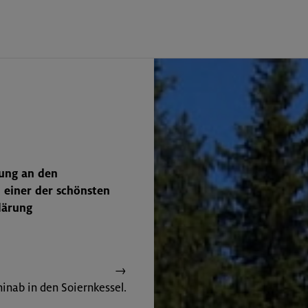
sung an den
einer der schönsten
lärung
→
hinab in den Soiernkessel.