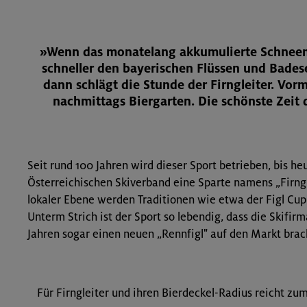
»Wenn das monatelang akkumulierte Schne
schneller den bayerischen Flüssen und Bade
dann schlägt die Stunde der Firngleiter. Vorm
nachmittags Biergarten. Die schönste Zeit d
Seit rund 100 Jahren wird dieser Sport betrieben, bis he
Österreichischen Skiverband eine Sparte namens „Firngl
lokaler Ebene werden Traditionen wie etwa der Figl Cup
Unterm Strich ist der Sport so lebendig, dass die Skifir
Jahren sogar einen neuen „Rennfigl" auf den Markt brac
Für Firngleiter und ihren Bierdeckel-Radius reicht zu