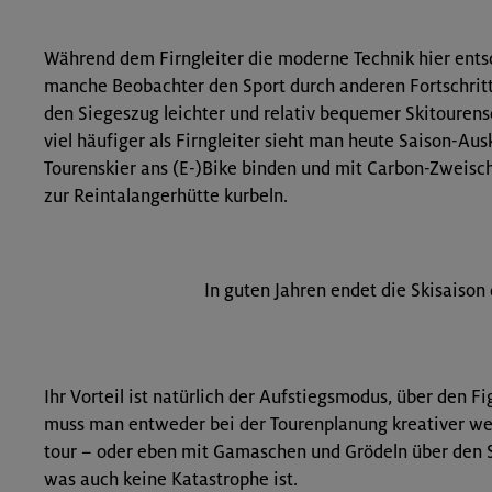
Während dem Firngleiter die moderne Technik hier entsc
manche Beobachter den Sport durch an­deren Fortschrit
den Sieges­zug leichter und relativ bequemer Skitouren
viel häufiger als Firngleiter sieht man heute Saison-Ausk
Tourenskier ans (E-)Bike binden und mit Carbon-Zweisch
zur Reintalangerhütte kurbeln.
In guten Jahren endet die Skisaison
Ihr Vorteil ist natürlich der Aufstiegsmodus, über den Fi
muss man entweder bei der Tourenplanung kreativer we
tour – oder eben mit Gamaschen und Grödeln über den
was auch keine Katastrophe ist.