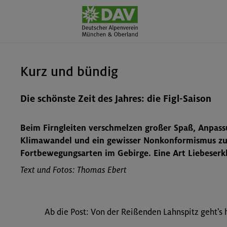
Kurz und bündig
Die schönste Zeit des Jahres: die Figl-Saison
Beim Firngleiten verschmelzen großer Spaß, Anpas
Klimawandel und ein gewisser Nonkonformismus zu 
Fortbewegungsarten im Gebirge. Eine Art Liebeserk
Text und Fotos: Thomas Ebert
Ab die Post: Von der Reißenden Lahnspitz geht's 