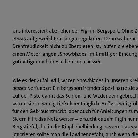
Uns interessiert aber eher der Figl im Bergsport. Ohne 
etwas aufgeweichten Längenregularien. Denn wahrend d
Drehfreudigkeit nicht zu überbieten ist, laufen die eben
einen Meter langen „Snowblades“ mit mittiger Bindung 
gutmutiger und im Flachen auch besser.
Wie es der Zufall will, waren Snowblades in unseren Kr
besser verfügbar: Ein bergsportfremder Spezl hatte sie au
auf der Piste damit das Schien- und Wadenbein gebroch
waren sie zu wenig tiefschneetauglich. Außer zwei gro
für den Gebrauchtmarkt, aber auch für Anleitungen zum
Skiern hilft das Netz weiter – braucht es zum Figln nur 
Bergstiefel, die in die Kipphebelbindung passen. Das wa
ignorieren sollte man die Lawinengefahr, auch wenn di