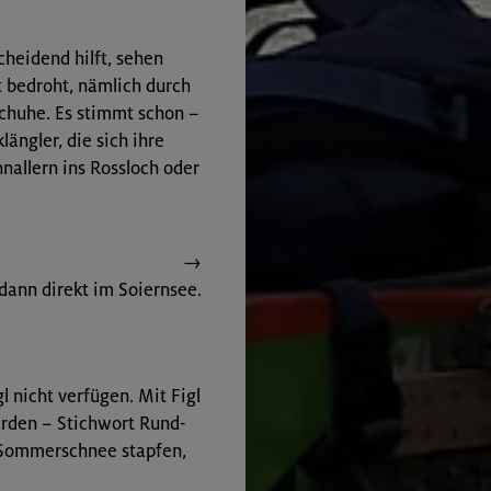
heidend hilft, sehen
t bedroht, nämlich durch
schuhe. Es stimmt schon –
längler, die sich ihre
nallern ins Rossloch oder
→
 dann direkt im Soiernsee.
gl nicht verfügen. Mit Figl
rden – Stichwort Rund­
 Sommerschnee stapfen,