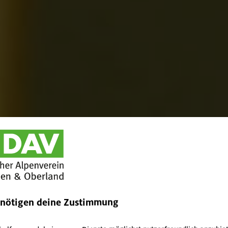
enötigen deine Zustimmung