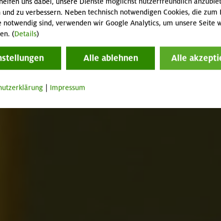
helfen uns dabei, unsere Dienste möglichst nutzerfreundlich anzubie
 und zu verbessern. Neben technisch notwendigen Cookies, die zum 
e notwendig sind, verwenden wir Google Analytics, um unsere Seite w
en. (
Details
)
nstellungen
Alle ablehnen
Alle akzepti
hutzerklärung
|
Impressum