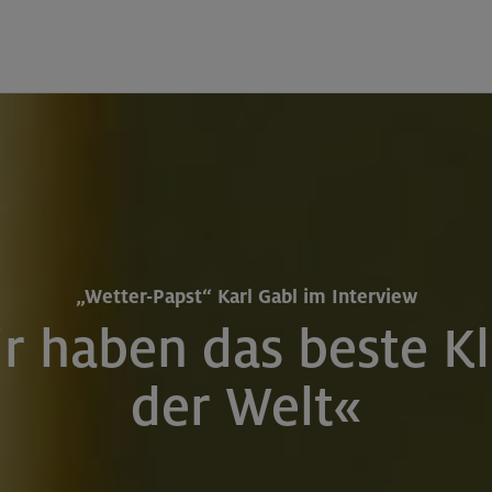
„Wetter-Papst“ Karl Gabl im Interview
r haben das beste K
der Welt«