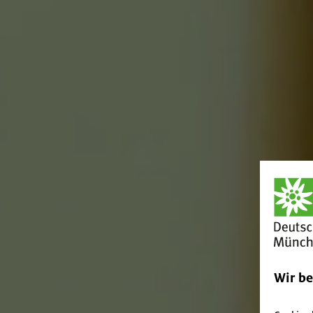
Wir b