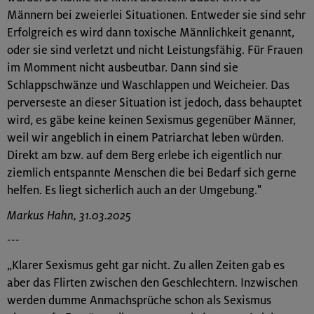
Männern bei zweierlei Situationen. Entweder sie sind sehr
Erfolgreich es wird dann toxische Männlichkeit genannt,
oder sie sind verletzt und nicht Leistungsfähig. Für Frauen
im Momment nicht ausbeutbar. Dann sind sie
Schlappschwänze und Waschlappen und Weicheier. Das
perverseste an dieser Situation ist jedoch, dass behauptet
wird, es gäbe keine keinen Sexismus gegenüber Männer,
weil wir angeblich in einem Patriarchat leben würden.
Direkt am bzw. auf dem Berg erlebe ich eigentlich nur
ziemlich entspannte Menschen die bei Bedarf sich gerne
helfen. Es liegt sicherlich auch an der Umgebung."
Markus Hahn, 31.03.2025
---
„Klarer Sexismus geht gar nicht. Zu allen Zeiten gab es
aber das Flirten zwischen den Geschlechtern. Inzwischen
werden dumme Anmachsprüche schon als Sexismus