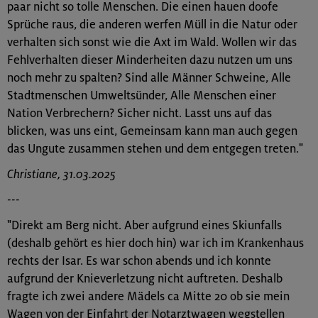
paar nicht so tolle Menschen. Die einen hauen doofe
Sprüche raus, die anderen werfen Müll in die Natur oder
verhalten sich sonst wie die Axt im Wald. Wollen wir das
Fehlverhalten dieser Minderheiten dazu nutzen um uns
noch mehr zu spalten? Sind alle Männer Schweine, Alle
Stadtmenschen Umweltsünder, Alle Menschen einer
Nation Verbrechern? Sicher nicht. Lasst uns auf das
blicken, was uns eint, Gemeinsam kann man auch gegen
das Ungute zusammen stehen und dem entgegen treten."
Christiane, 31.03.2025
---
"Direkt am Berg nicht. Aber aufgrund eines Skiunfalls
(deshalb gehört es hier doch hin) war ich im Krankenhaus
rechts der Isar. Es war schon abends und ich konnte
aufgrund der Knieverletzung nicht auftreten. Deshalb
fragte ich zwei andere Mädels ca Mitte 20 ob sie mein
Wagen von der Einfahrt der Notarztwagen wegstellen