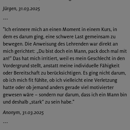
Jürgen, 31.03.2025
---
"Ich erinnere mich an einen Moment in einem Kurs, in
dem es darum ging, eine schwere Last gemeinsam zu
bewegen. Die Anweisung des Lehrenden war direkt an
mich gerichtet: „Du bist doch ein Mann, pack doch mal mit
an!“ Das hat mich irritiert, weil es mein Geschlecht in den
Vordergrund stellt, anstatt meine individuelle Fähigkeit
oder Bereitschaft zu berücksichtigen. Es ging nicht darum,
ob ich mich fit fühlte, ob ich vielleicht eine Verletzung
hatte oder ob jemand anders gerade viel motivierter
gewesen wäre – sondern nur darum, dass ich ein Mann bin
und deshalb „stark“ zu sein habe."
Anonym, 31.03.2025
---