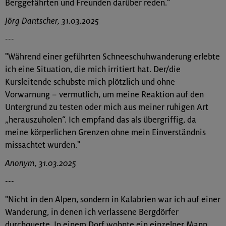
Berggefährten und Freunden darüber reden."
Jörg Dantscher, 31.03.2025
---
"Während einer geführten Schneeschuhwanderung erlebte
ich eine Situation, die mich irritiert hat. Der/die
Kursleitende schubste mich plötzlich und ohne
Vorwarnung – vermutlich, um meine Reaktion auf den
Untergrund zu testen oder mich aus meiner ruhigen Art
„herauszuholen“. Ich empfand das als übergriffig, da
meine körperlichen Grenzen ohne mein Einverständnis
missachtet wurden."
Anonym, 31.03.2025
---
"Nicht in den Alpen, sondern in Kalabrien war ich auf einer
Wanderung, in denen ich verlassene Bergdörfer
durchquerte. In einem Dorf wohnte ein einzelner Mann,