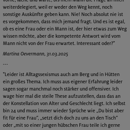
weiterdelegiert, weil er weder den Weg kennt, noch
sonstige Auskünfte geben kann. Nie! Noch absolut nie ist
es vorgekommen, dass mich jemand fragt. Und es ist egal,
ob es eine Frau oder ein Mann ist, der hier etwas zum Weg
wissen möchte, aber die kompetente Antwort wird vom
Mann nicht von der Frau erwartet. Interessant oder?"
Martina Oevermann, 31.03.2025
---
"Leider ist Alltagssexismus auch am Berg und in Hütten
ein großes Thema. Ich muss aus eigener Erfahrung leider
sagen sogar manchmal noch stärker und offensiver. Ich
wage hier mal die steile These aufzustellen, dass das an
der Konstellation von Alter und Geschlecht liegt. Ich selbst
bin 24 und muss immer wieder Sprüche wie „Du bist aber
fit für eine Frau“, „setzt dich doch zu uns an den Tisch“
oder „mit so einer jungen hübschen Frau teile ich gerne