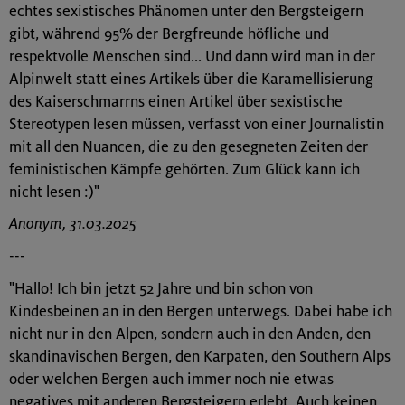
echtes sexistisches Phänomen unter den Bergsteigern
gibt, während 95% der Bergfreunde höfliche und
respektvolle Menschen sind... Und dann wird man in der
Alpinwelt statt eines Artikels über die Karamellisierung
des Kaiserschmarrns einen Artikel über sexistische
Stereotypen lesen müssen, verfasst von einer Journalistin
mit all den Nuancen, die zu den gesegneten Zeiten der
feministischen Kämpfe gehörten. Zum Glück kann ich
nicht lesen :)"
Anonym, 31.03.2025
---
"Hallo! Ich bin jetzt 52 Jahre und bin schon von
Kindesbeinen an in den Bergen unterwegs. Dabei habe ich
nicht nur in den Alpen, sondern auch in den Anden, den
skandinavischen Bergen, den Karpaten, den Southern Alps
oder welchen Bergen auch immer noch nie etwas
negatives mit anderen Bergsteigern erlebt. Auch keinen