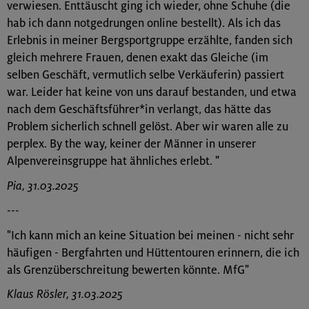
verwiesen. Enttäuscht ging ich wieder, ohne Schuhe (die
hab ich dann notgedrungen online bestellt). Als ich das
Erlebnis in meiner Bergsportgruppe erzählte, fanden sich
gleich mehrere Frauen, denen exakt das Gleiche (im
selben Geschäft, vermutlich selbe Verkäuferin) passiert
war. Leider hat keine von uns darauf bestanden, und etwa
nach dem Geschäftsführer*in verlangt, das hätte das
Problem sicherlich schnell gelöst. Aber wir waren alle zu
perplex. By the way, keiner der Männer in unserer
Alpenvereinsgruppe hat ähnliches erlebt. "
Pia, 31.03.2025
---
"Ich kann mich an keine Situation bei meinen - nicht sehr
häufigen - Bergfahrten und Hüttentouren erinnern, die ich
als Grenzüberschreitung bewerten könnte. MfG"
Klaus Rösler, 31.03.2025