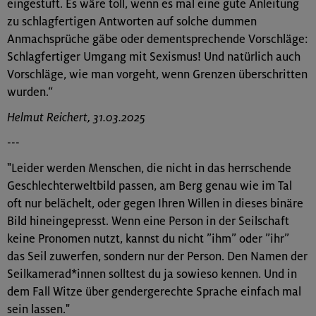
eingestuft. Es wäre toll, wenn es mal eine gute Anleitung
zu schlagfertigen Antworten auf solche dummen
Anmachsprüche gäbe oder dementsprechende Vorschläge:
Schlagfertiger Umgang mit Sexismus! Und natürlich auch
Vorschläge, wie man vorgeht, wenn Grenzen überschritten
wurden.“
Helmut Reichert, 31.03.2025
---
"Leider werden Menschen, die nicht in das herrschende
Geschlechterweltbild passen, am Berg genau wie im Tal
oft nur belächelt, oder gegen Ihren Willen in dieses binäre
Bild hineingepresst. Wenn eine Person in der Seilschaft
keine Pronomen nutzt, kannst du nicht ”ihm” oder ”ihr”
das Seil zuwerfen, sondern nur der Person. Den Namen der
Seilkamerad*innen solltest du ja sowieso kennen. Und in
dem Fall Witze über gendergerechte Sprache einfach mal
sein lassen."