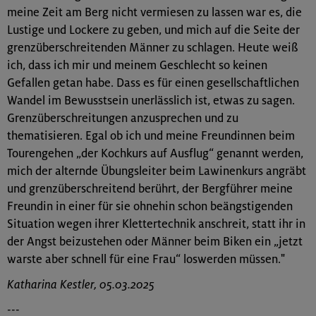
meine Zeit am Berg nicht vermiesen zu lassen war es, die
Lustige und Lockere zu geben, und mich auf die Seite der
grenzüberschreitenden Männer zu schlagen. Heute weiß
ich, dass ich mir und meinem Geschlecht so keinen
Gefallen getan habe. Dass es für einen gesellschaftlichen
Wandel im Bewusstsein unerlässlich ist, etwas zu sagen.
Grenzüberschreitungen anzusprechen und zu
thematisieren. Egal ob ich und meine Freundinnen beim
Tourengehen „der Kochkurs auf Ausflug“ genannt werden,
mich der alternde Übungsleiter beim Lawinenkurs angräbt
und grenzüberschreitend berührt, der Bergführer meine
Freundin in einer für sie ohnehin schon beängstigenden
Situation wegen ihrer Klettertechnik anschreit, statt ihr in
der Angst beizustehen oder Männer beim Biken ein „jetzt
warste aber schnell für eine Frau“ loswerden müssen."
Katharina Kestler, 05.03.2025
---