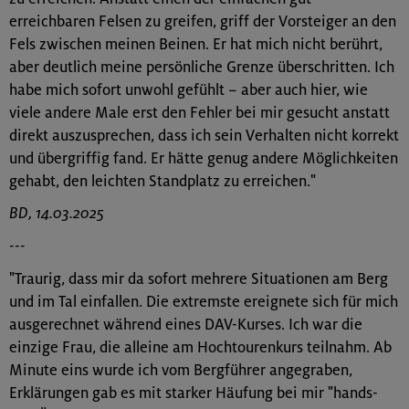
erreichbaren Felsen zu greifen, griff der Vorsteiger an den
Fels zwischen meinen Beinen. Er hat mich nicht berührt,
aber deutlich meine persönliche Grenze überschritten. Ich
habe mich sofort unwohl gefühlt – aber auch hier, wie
viele andere Male erst den Fehler bei mir gesucht anstatt
direkt auszusprechen, dass ich sein Verhalten nicht korrekt
und übergriffig fand. Er hätte genug andere Möglichkeiten
gehabt, den leichten Standplatz zu erreichen."
BD, 14.03.2025
---
"Traurig, dass mir da sofort mehrere Situationen am Berg
und im Tal einfallen. Die extremste ereignete sich für mich
ausgerechnet während eines DAV-Kurses. Ich war die
einzige Frau, die alleine am Hochtourenkurs teilnahm. Ab
Minute eins wurde ich vom Bergführer angegraben,
Erklärungen gab es mit starker Häufung bei mir "hands-