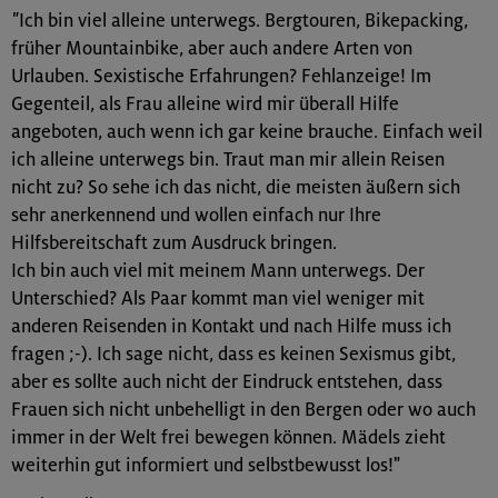
"
Ich bin viel alleine unterwegs. Bergtouren, Bikepacking,
früher Mountainbike, aber auch andere Arten von
Urlauben. Sexistische Erfahrungen? Fehlanzeige! Im
Gegenteil, als Frau alleine wird mir überall Hilfe
angeboten, auch wenn ich gar keine brauche. Einfach weil
ich alleine unterwegs bin. Traut man mir allein Reisen
nicht zu? So sehe ich das nicht, die meisten äußern sich
sehr anerkennend und wollen einfach nur Ihre
Hilfsbereitschaft zum Ausdruck bringen.
Ich bin auch viel mit meinem Mann unterwegs. Der
Unterschied? Als Paar kommt man viel weniger mit
anderen Reisenden in Kontakt und nach Hilfe muss ich
fragen ;-). Ich sage nicht, dass es keinen Sexismus gibt,
aber es sollte auch nicht der Eindruck entstehen, dass
Frauen sich nicht unbehelligt in den Bergen oder wo auch
immer in der Welt frei bewegen können. Mädels zieht
weiterhin gut informiert und selbstbewusst los!"