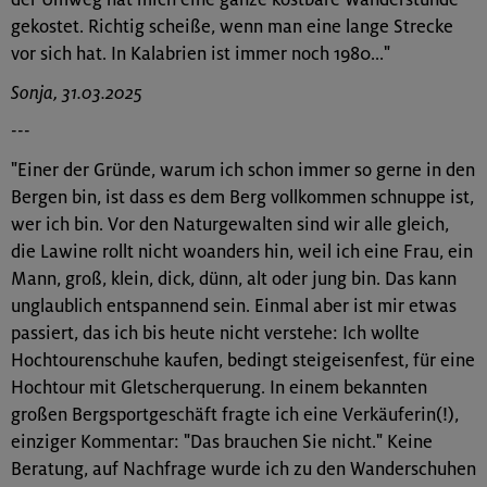
gekostet. Richtig scheiße, wenn man eine lange Strecke
vor sich hat. In Kalabrien ist immer noch 1980..."
Sonja, 31.03.2025
---
"Einer der Gründe, warum ich schon immer so gerne in den
Bergen bin, ist dass es dem Berg vollkommen schnuppe ist,
wer ich bin. Vor den Naturgewalten sind wir alle gleich,
die Lawine rollt nicht woanders hin, weil ich eine Frau, ein
Mann, groß, klein, dick, dünn, alt oder jung bin. Das kann
unglaublich entspannend sein. Einmal aber ist mir etwas
passiert, das ich bis heute nicht verstehe: Ich wollte
Hochtourenschuhe kaufen, bedingt steigeisenfest, für eine
Hochtour mit Gletscherquerung. In einem bekannten
großen Bergsportgeschäft fragte ich eine Verkäuferin(!),
einziger Kommentar: "Das brauchen Sie nicht." Keine
Beratung, auf Nachfrage wurde ich zu den Wanderschuhen