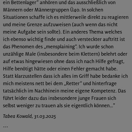
ein Bettenlager“ anhören und das ausschließlich von
Männern oder Männergruppen Ü40. In solchen
Situationen schaffe ich es mittlerweile direkt zu reagieren
und meine Grenze aufzuweisen (auch wenn das nicht
meine Aufgabe sein sollte). Ein anderes Thema welches
ich ebenso wichtig finde und auch versteckter auftritt ist
das Phenomen des „mensplaining“. Ich wurde schon
unzählige Male (insbesondere beim Klettern) belehrt oder
auf etwas hingewiesen ohne dass ich nach Hilfe gefragt,
Hilfe benötigt hätte oder einen Fehler gemacht habe.
Statt klarzustellen dass ich alles im Griff habe bedanke ich
mich meistens nett bei dem „Retter“ und hinterfrage
tatsächlich im Nachhinein meine eigene Kompetenz. Das
führt leider dazu das insbesondere junge Frauen sich
selbst weniger zu trauen als sie eigentlich können…"
Tabea Kowald, 31.03.2025
---