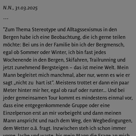
N.N., 31.03.2025
---
"Zum Thema Stereotype und Alltagssexismus in den
Bergen habe ich eine Beobachtung, die ich gerne teilen
möchte: Bei uns in der Familie bin ich der Bergmensch,
egal ob Sommer oder Winter, ich bin fast jedes
Wochenende in den Bergen, Skifahren, Trailrunning und
jetzt zunehmend Bergsteigen – das ist meine Welt. Mein
Mann begleitet mich manchmal, aber nur, wenn es wie er
sagt „nicht zu hart ist“. Meistens trottet er dann ein paar
Meter hinter mir her, egal ob rauf oder runter… Und bei
jeder gemeinsamen Tour kommt es mindestens einmal vor,
dass eine entgegenkommende Gruppe oder eine
Einzelperson erst an mir vorbeigeht und dann meinen
Mann anspricht und nach dem Weg, den Wegbedingungen,
dem Wetter o.ä. fragt. Inzwischen steh ich schon immer
vorne, lache und warte, bis mein Mann die Frage an mich