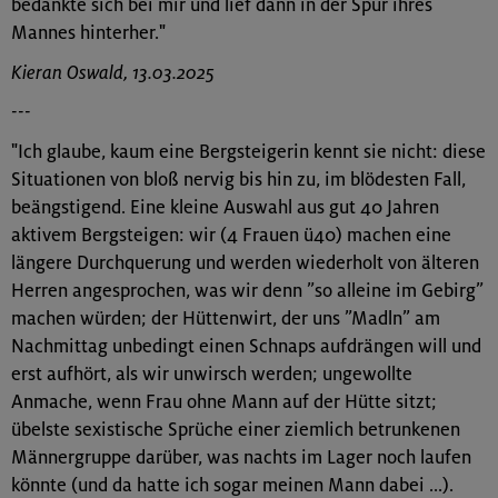
bedankte sich bei mir und lief dann in der Spur ihres
Mannes hinterher."
Kieran Oswald, 13.03.2025
---
"Ich glaube, kaum eine Bergsteigerin kennt sie nicht: diese
Situationen von bloß nervig bis hin zu, im blödesten Fall,
beängstigend. Eine kleine Auswahl aus gut 40 Jahren
aktivem Bergsteigen: wir (4 Frauen ü40) machen eine
längere Durchquerung und werden wiederholt von älteren
Herren angesprochen, was wir denn ”so alleine im Gebirg”
machen würden; der Hüttenwirt, der uns ”Madln” am
Nachmittag unbedingt einen Schnaps aufdrängen will und
erst aufhört, als wir unwirsch werden; ungewollte
Anmache, wenn Frau ohne Mann auf der Hütte sitzt;
übelste sexistische Sprüche einer ziemlich betrunkenen
Männergruppe darüber, was nachts im Lager noch laufen
könnte (und da hatte ich sogar meinen Mann dabei ...).