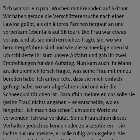
"Ich war vor ein paar Wochen mit Freunden auf Skitour.
Wir haben gerade die Verschüttetensuche nach einer
Lawine geübt, als ein älteres Pärchen bergauf an uns
vorbeikam (ebenfalls auf Skitour). Die Frau war etwas
voraus, und als sie mich erreichte, fragte sie, wo wir
heruntergefahren sind und wie die Schneelage oben ist.
Ich schilderte ihr kurz unsere Abfahrt und gab ihr zwei
Empfehlungen für den Aufstieg. Nun kam auch ihr Mann
an, der ziemlich forsch fragte, was seine Frau mit mir zu
bereden habe. Ich antwortete, dass sie mich einfach
gefragt habe, wo wir abgefahren sind und wie die
Schneequalität oben ist. Daraufhin meinte er, das solle sie
(seine Frau) nichts angehen – er entscheide, wo es
hingehe: „Ich mach das schon“, um seine Worte zu
verwenden. Ich war verdutzt. Seine Frau schien dieses
Verhalten jedoch zu kennen oder zu akzeptieren – sie
lachte nur und meinte, er solle ruhig vorausgehen. Sie