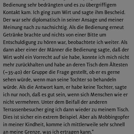
Bedienung sehr bedrängten und es zu übergriffigem
Kontakt kam. Ich ging zum Wirt und sagte ihm Bescheid.
Der war sehr diplomatisch in seiner Ansage und meiner
Meinung nach zu nachsichtig. Als die Bedienung erneut
Getränke brachte und nichts von einer Bitte um
Entschuldigung zu hören war, beobachtete ich weiter. Als
dann aber einer der Männer die Bedienung sagte, daß der
Wirt wohl ein Vorrecht auf sie habe, konnte ich mich nicht
mehr zurückhalten und habe an deren Tisch dem Ältesten
(~35-40) der Gruppe die Frage gestellt, ob er es gerne
sehen würde, wenn man seine Tochter so behandeln
würde. Als die Antwort kam, er habe keine Tochter, sagte
ich nur noch, daß es gut sein, wenn sich Menschen wie er
nicht vermehren. Unter dem Beifall der anderen
Terrassenbesucher ging ich dann wieder zu meinem Tisch.
Dies ist sicher ein extrem Beispiel. Aber als Mobbingopfer
in meiner Kindheit, komme ich mittlerweile sehr schnell
an meine Grenze, was ich ertragen kann."