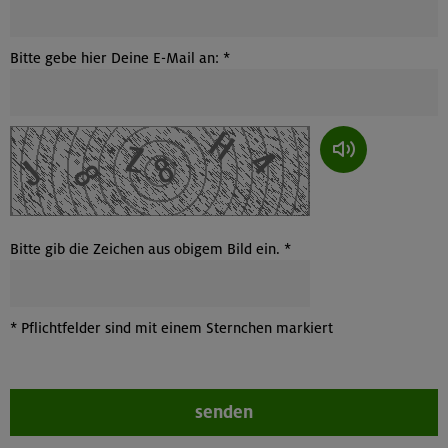
Bitte gebe hier Deine E-Mail an:
*
Wenn du das Bild nicht lesen kannst, kannst du dir den Cap
Bitte gib die Zeichen aus obigem Bild ein. *
*
Pflichtfelder sind mit einem Sternchen markiert