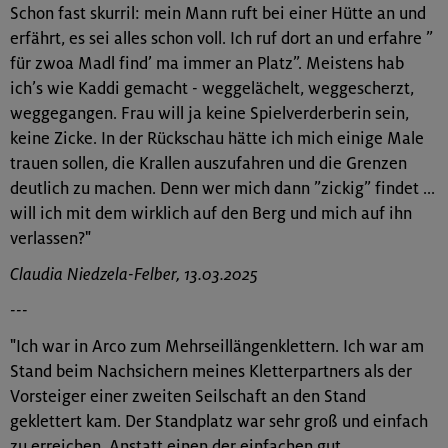
Schon fast skurril: mein Mann ruft bei einer Hütte an und
erfährt, es sei alles schon voll. Ich ruf dort an und erfahre ”
für zwoa Madl find’ ma immer an Platz”. Meistens hab
ich’s wie Kaddi gemacht - weggelächelt, weggescherzt,
weggegangen. Frau will ja keine Spielverderberin sein,
keine Zicke. In der Rückschau hätte ich mich einige Male
trauen sollen, die Krallen auszufahren und die Grenzen
deutlich zu machen. Denn wer mich dann ”zickig” findet ...
will ich mit dem wirklich auf den Berg und mich auf ihn
verlassen?"
Claudia Niedzela-Felber, 13.03.2025
---
"Ich war in Arco zum Mehrseillängenklettern. Ich war am
Stand beim Nachsichern meines Kletterpartners als der
Vorsteiger einer zweiten Seilschaft an den Stand
geklettert kam. Der Standplatz war sehr groß und einfach
zu erreichen. Anstatt einen der einfachen gut