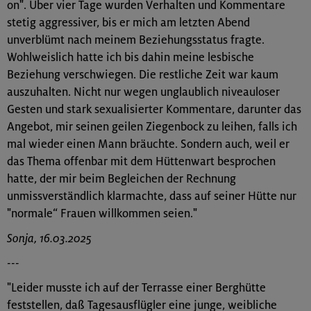
on". Über vier Tage wurden Verhalten und Kommentare
stetig aggressiver, bis er mich am letzten Abend
unverblümt nach meinem Beziehungsstatus fragte.
Wohlweislich hatte ich bis dahin meine lesbische
Beziehung verschwiegen. Die restliche Zeit war kaum
auszuhalten. Nicht nur wegen unglaublich niveauloser
Gesten und stark sexualisierter Kommentare, darunter das
Angebot, mir seinen geilen Ziegenbock zu leihen, falls ich
mal wieder einen Mann bräuchte. Sondern auch, weil er
das Thema offenbar mit dem Hüttenwart besprochen
hatte, der mir beim Begleichen der Rechnung
unmissverständlich klarmachte, dass auf seiner Hütte nur
"normale“ Frauen willkommen seien."
Sonja, 16.03.2025
---
"Leider musste ich auf der Terrasse einer Berghütte
feststellen, daß Tagesausflügler eine junge, weibliche