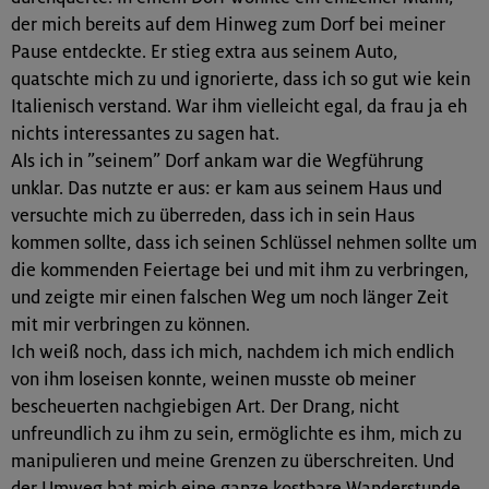
der mich bereits auf dem Hinweg zum Dorf bei meiner
Pause entdeckte. Er stieg extra aus seinem Auto,
quatschte mich zu und ignorierte, dass ich so gut wie kein
Italienisch verstand. War ihm vielleicht egal, da frau ja eh
nichts interessantes zu sagen hat.
Als ich in ”seinem” Dorf ankam war die Wegführung
unklar. Das nutzte er aus: er kam aus seinem Haus und
versuchte mich zu überreden, dass ich in sein Haus
kommen sollte, dass ich seinen Schlüssel nehmen sollte um
die kommenden Feiertage bei und mit ihm zu verbringen,
und zeigte mir einen falschen Weg um noch länger Zeit
mit mir verbringen zu können.
Ich weiß noch, dass ich mich, nachdem ich mich endlich
von ihm loseisen konnte, weinen musste ob meiner
bescheuerten nachgiebigen Art. Der Drang, nicht
unfreundlich zu ihm zu sein, ermöglichte es ihm, mich zu
manipulieren und meine Grenzen zu überschreiten. Und
der Umweg hat mich eine ganze kostbare Wanderstunde