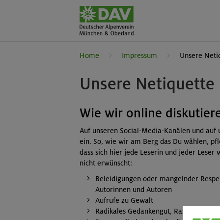
Home
Impressum
Unsere Neti
Unsere Netiquette
Wie wir online diskutier
Auf unseren Social-Media-Kanälen und auf 
ein. So, wie wir am Berg das Du wählen, pfl
dass sich hier jede Leserin und jeder Lese
nicht erwünscht:
Beleidigungen oder mangelnder Resp
Autorinnen und Autoren
Aufrufe zu Gewalt
Radikales Gedankengut, Rassismus un