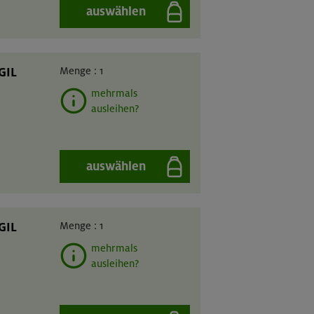
auswählen
GIL
Menge :
1
mehrmals
ausleihen?
auswählen
GIL
Menge :
1
mehrmals
ausleihen?