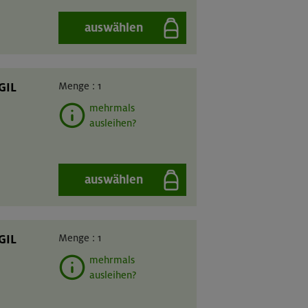
auswählen
GIL
Menge :
1
mehrmals
ausleihen?
auswählen
GIL
Menge :
1
mehrmals
ausleihen?