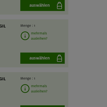
auswählen
GIL
Menge :
1
mehrmals
ausleihen?
auswählen
GIL
Menge :
1
mehrmals
ausleihen?