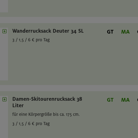
Wanderrucksack Deuter 34 SL
GT
MA
3 / 1,5 / 6 € pro Tag
Damen-Skitourenrucksack 38
GT
MA
Liter
für eine Körpergröße bis ca. 175 cm.
3 / 1,5 / 6 € pro Tag