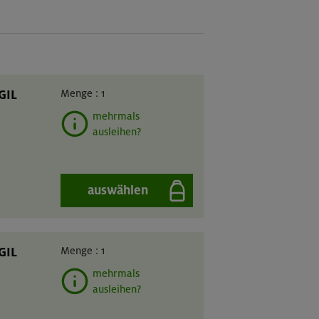
GIL
Menge :
1
mehrmals
ausleihen?
auswählen
GIL
Menge :
1
mehrmals
ausleihen?