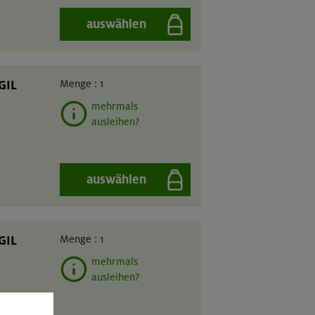
auswählen
GIL
Menge :
1
mehrmals
ausleihen?
auswählen
GIL
Menge :
1
mehrmals
ausleihen?