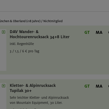
nchen & Oberland (<18 Jahre) / Nichtmitglied
DAV Wander- &
GT
MA
Hochtourenrucksack 34+8 Liter
inkl. Regenhülle
3 / 1,5 / 6 € pro Tag
Kletter- & Alpinrucksack
GT
MA
Tupilak 30+
Sehr leichter Kletter- und Alpinrucksack
von Mountain Equipment, 30 Liter.