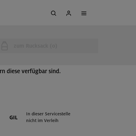
zum Rucksack (
0
)
n diese verfügbar sind.
In dieser Servicestelle
GIL
nicht im Verleih