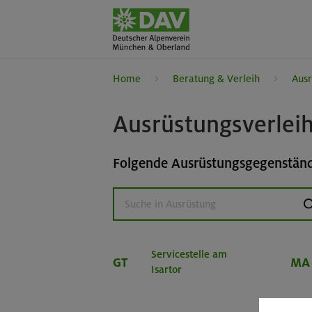
Home
Beratung & Verleih
Ausr
Ausrüstungsverlei
Folgende Ausrüstungsgegenstände
s
Servicestelle am
GT
MA
Isartor