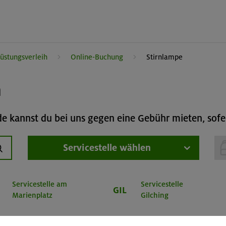
üstungsverleih
Online-Buchung
Stirnlampe
h
 kannst du bei uns gegen eine Gebühr mieten, sofer
Servicestelle wählen
uchen
Servicestelle am
Servicestelle
GIL
Marienplatz
Gilching