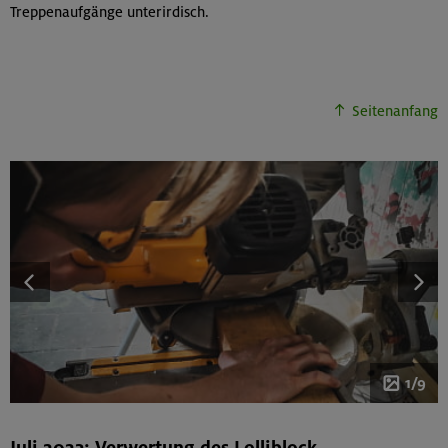
Treppenaufgänge unterirdisch.
Seitenanfang
1/9
Juli 2023: Verwertung des Lolliblock