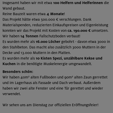
Insgesamt haben wir mit etwa
100 Helfern und Helferinnen
die
Wand gebaut.
Reine Bauzeit waren etwa
4 Monate
!
Das Projekt hätte etwa 500.000 € verschlungen. Dank
Materialspenden, reduzierten Einkaufspreisen und Eigenleistung
konnten wir das Projekt mit Kosten von
ca. 190.000 €
umsetzen.
Wir haben
14 Tonnen
Fallschutzboden verbaut!
Es wurden mehr als
16.000
Löcher
gebohrt - davon etwa 3000 in
den Stahlbeton. Das macht also zusätzlich 3000 Muttern in der
Decke und 13.000 Muttern in den Platten.
Es wurden mehr als
10 Kisten Spezi, unzählbare Kekse und
Kuchen
in die benötigte Muskelenergie umgewandelt.
Besonders schön:
Wir haben 40m² alten Fußboden und 90m² alten Zaun gerrettet
und im Lagerhaus als Fassade und Dach verbaut. Außerdem
haben wir zwei alte Fenster und eine Tür gerettet und wieder
verwendet.
Wir sehen uns am Dienstag zur offiziellen Eröffnungsfeier!