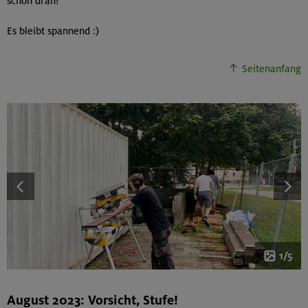
schon dran!
Es bleibt spannend :)
Seitenanfang
1/5
August 2023: Vorsicht, Stufe!