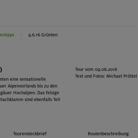
entipps
9.6.16 Grünten
)
Tour vom 09.06.2016
Text und Fotos: Michael Pröttel
nten eine sensationelle
uer Alpenvorlands bis zu den
llgäuer Hochalpen. Das felsige
lachklamm sind ebenfalls Teil
Tourensteckbrief
Routenbeschreibung