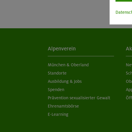
Datensc
Alpenverein
Ak
München & Oberland
Ne
Standorte
Sc
Ausbildung & Jobs
Ob
Spenden
Ap
Prävention sexualisierter Gewalt
Öf
Ehrenamtsbörse
E-Learning