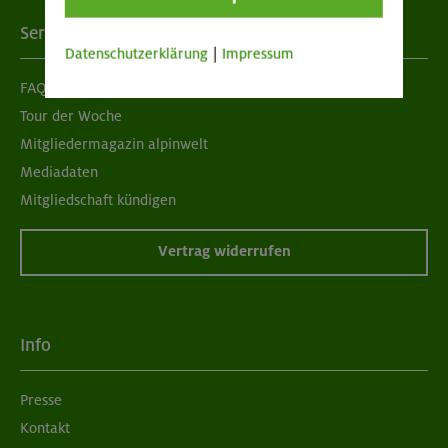
Services
Datenschutzerklärung
|
Impressum
FAQ
Tour der Woche
Mitgliedermagazin alpinwelt
Mediadaten
Mitgliedschaft kündigen
Vertrag widerrufen
Info
Presse
Kontakt