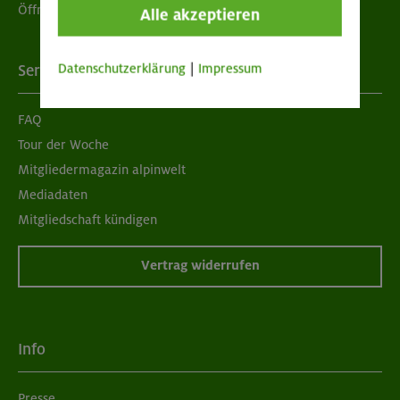
Öffnungszeiten
Alle akzeptieren
Datenschutzerklärung
|
Impressum
Services
FAQ
Tour der Woche
Mitgliedermagazin alpinwelt
Mediadaten
Mitgliedschaft kündigen
Vertrag widerrufen
Info
Presse