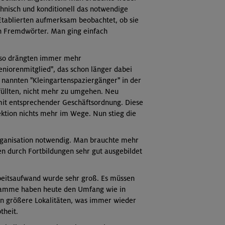
hnisch und konditionell das notwendige
Etablierten aufmerksam beobachtet, ob sie
n Fremdwörter. Man ging einfach
d so drängten immer mehr
seniorenmitglied", das schon länger dabei
s nannten "Kleingartenspaziergänger" in der
rfüllten, nicht mehr zu umgehen. Neu
it entsprechender Geschäftsordnung. Diese
ktion nichts mehr im Wege. Nun stieg die
rganisation notwendig. Man brauchte mehr
 durch Fortbildungen sehr gut ausgebildet
beitsaufwand wurde sehr groß. Es müssen
gramme haben heute den Umfang wie in
ern größere Lokalitäten, was immer wieder
theit.