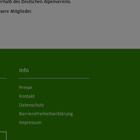
erhalb des Deutschen Alpenvereins.
sere Mitglieder.
Info
Presse
Kontakt
Datenschutz
Barrierefreiheitserklärung
Impressum