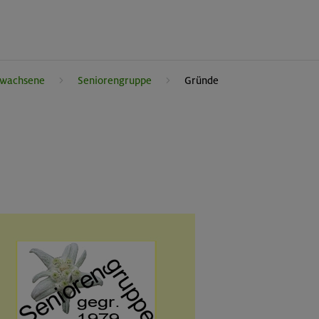
rwachsene
Seniorengruppe
Gründe