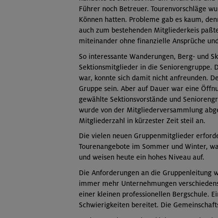
Führer noch Betreuer. Tourenvorschläge wur
Können hatten. Probleme gab es kaum, denn 
auch zum bestehenden Mitgliederkeis paßt
miteinander ohne finanzielle Ansprüche und 
So interessante Wanderungen, Berg- und Sk
Sektionsmitglieder in die Seniorengruppe. D
war, konnte sich damit nicht anfreunden. D
Gruppe sein. Aber auf Dauer war eine Öffnu
gewählte Sektionsvorstände und Senioreng
wurde von der Mitgliederversammlung abgese
Mitgliederzahl in kürzester Zeit steil an.
Die vielen neuen Gruppenmitglieder erfor
Tourenangebote im Sommer und Winter, was
und weisen heute ein hohes Niveau auf.
Die Anforderungen an die Gruppenleitung w
immer mehr Unternehmungen verschiedenste
einer kleinen professionellen Bergschule. E
Schwierigkeiten bereitet. Die Gemeinschaft