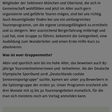
Mitglieder der Sektionen München und Oberland, die sich in
Gemeinschaft wohlfühlen und jetzt im Alter auch gern
organisierte und geführte Touren mögen, sind bei uns richtig.
Auch Neumitglieder finden bei uns ein umfangreiches
Tourenprogramm, um die eigene Leistungsfähigkeit zu ermitteln
und zu steigern. Wer ausreichend Bergerfahrung mitbringt und
Lust hat, eine Gruppe zu führen, bekommt die Gelegenheit, eine
Ausbildung zum Wanderleiter und einen Erste-Hilfe-Kurs zu
absolvieren.
Was ist euer Gruppenmotto?
Aktiv und sportlich sein bis ins hohe Alter, das beweisen auch 85-
jährige Tourenteilnehmerinnen und -teilnehmer. Als der Deutsche
Olympische Sportbund 2018 „Deutschlands coolste
Seniorensportgruppe“ suchte, kamen wir unter 319 Bewerbern in
die Spitzengruppe der ersten 30. Unser Programm erscheint alle
drei Monate mit 25 bis 30 Tourenangeboten monatlich, für die
man sich meistens noch am Vortag anmelden kann.