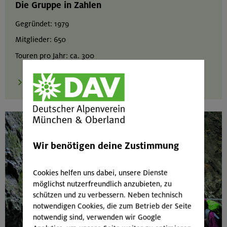
Die Gruppe in Zahlen
Gegründet: 1979
Mitglieder: 650
Touren pro Jahr: ca. 300
zur Gruppenseite
Wir benötigen deine Zustimmung
Cookies helfen uns dabei, unsere Dienste
möglichst nutzerfreundlich anzubieten, zu
schützen und zu verbessern. Neben technisch
notwendigen Cookies, die zum Betrieb der Seite
notwendig sind, verwenden wir Google